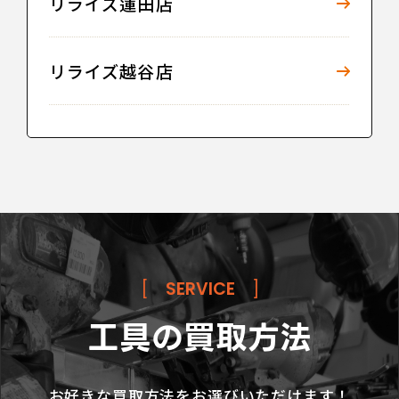
リライズ蓮田店
リライズ越谷店
[
SERVICE
]
工具の買取方法
お好きな買取方法をお選びいただけます！