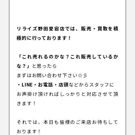
リライズ野田愛宕店では、
販売
・
買取
を積
極的に行っております！
「これ売れるのかな？これ販売しているか
な？」
と思ったら
まずはお問い合わせ下さい☆彡
・LINE・
お電話
・
店頭
などからスタッフに
お声掛け頂ければしっかりと対応させて頂
きます！
それでは、本日も皆様のご来店お待ちして
おります！