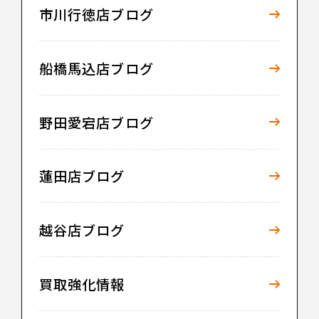
市川行徳店ブログ
船橋馬込店ブログ
野田愛宕店ブログ
蓮田店ブログ
越谷店ブログ
買取強化情報