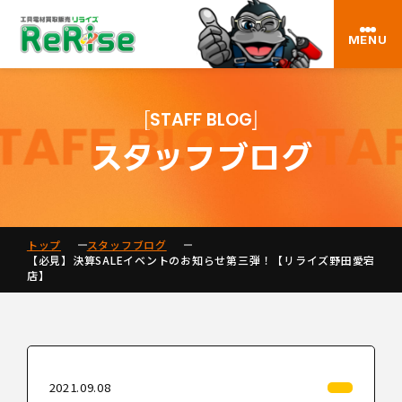
MENU
STAFF BLOG
スタッフブログ
トップ
スタッフブログ
【必見】決算SALEイベントのお知らせ第三弾！【リライズ野田愛宕
店】
2021.09.08