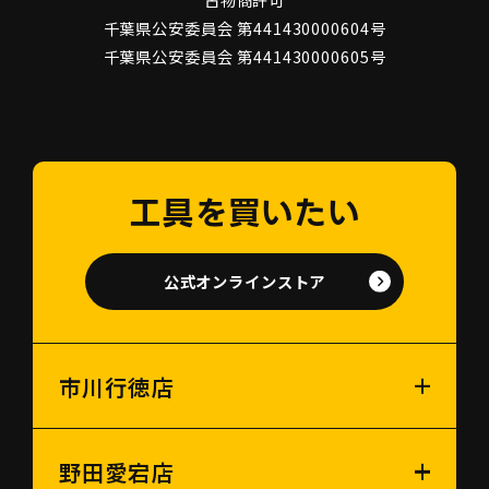
千葉県公安委員会 第441430000604号
千葉県公安委員会 第441430000605号
工具を買いたい
公式オンラインストア
市川行徳店
野田愛宕店