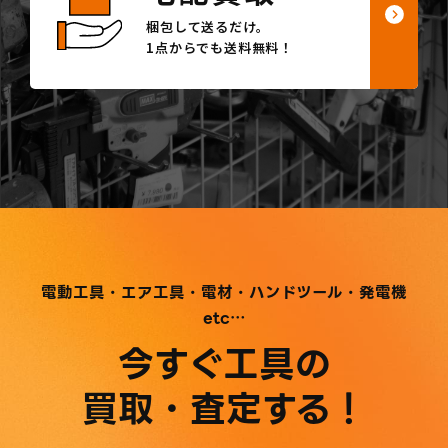
梱包して送るだけ。
1点からでも送料無料！
電動工具・エア工具・電材・ハンドツール・発電機
etc…
今すぐ工具の
買取・査定する！