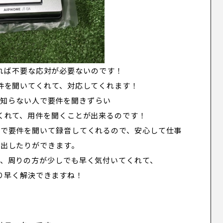
れば不要な応対が必要ないのです！
件を聞いてくれて、対応してくれます！
、知らない人で要件を聞きずらい
くれて、用件を聞くことが出来るのです！
動で要件を聞いて録音してくれるので、安心して仕事
外出したりができます
。
て、周りの方が少しでも早く気付いてくれて、
り早く解決できますね！