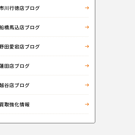
市川行徳店ブログ
船橋馬込店ブログ
野田愛宕店ブログ
蓮田店ブログ
越谷店ブログ
買取強化情報