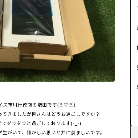
イズ市川行徳店の増田です(≧▽≦)
ってきましたが皆さんはどうお過ごしですか？
でダラダラと過ごしております(-_-)
学生がいて、懐かしい思いと共に羨ましいです。