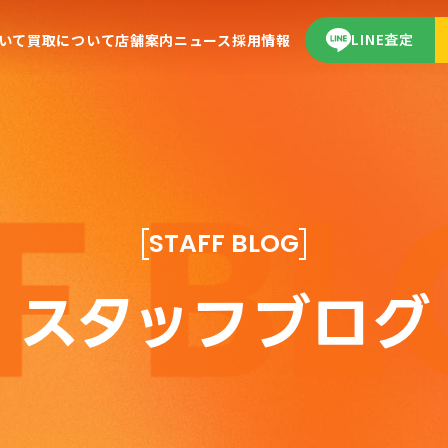
LINE査定
いて
買取について
店舗案内
ニュース
採用情報
STAFF BLOG
スタッフブログ