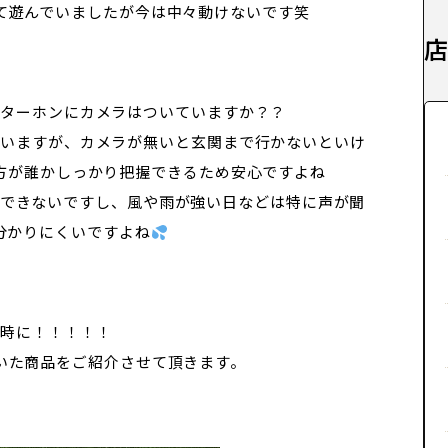
て遊んでいましたが今は中々動けないです笑
ンターホンにカメラはついていますか？？
思いますが、カメラが無いと玄関まで行かないといけ
方が誰かしっかり把握できるため安心ですよね
識できないですし、風や雨が強い日などは特に声が聞
分かりにくいですよね
う時に！！！！！
いた商品をご紹介させて頂きます。