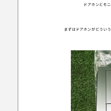
ドアホンとモ
まずはドアホンがどうい