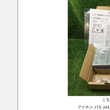
こ
アイホン JTS-2