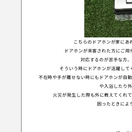
こちらのドアホンが家にあ
ドアホンが来客された方にご用
対応するのが苦手な方
そういう時にドアホンが活躍して
不在時や手が離せない時にもドアホンが自
や入浴したり
火災が発生した際も外に教えてくれ
困ったときによ