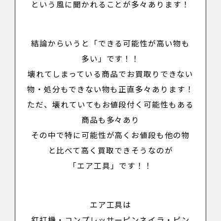
という風に聞かれることが多々あります！
結論からいうと「
できる可能性が高い物も
多い
」です！！
壊れてしまっている商品でお買取りできない
物・処分もできない物も正直多々あります！
ただ、壊れていてもお値段付く可能性もある
商品も多々あり
その中で特に可能性が高くお値段も他の物
と比べて高く買取できそうなのが
「
エア工具
」です！！
エア工具は
釘打機・コンプレッサーピンネイラ・ピン