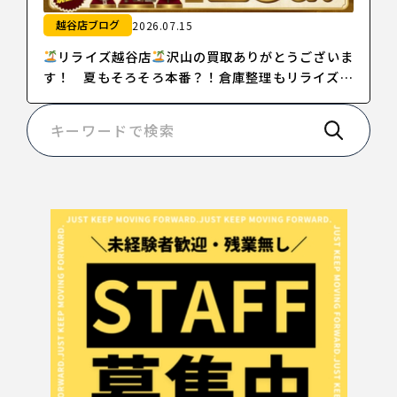
越谷店ブログ
2026.07.15
リライズ越谷店
沢山の買取ありがとうございま
す！ 夏もそろそろ本番？！倉庫整理もリライズに
お任せ下さい！【買取アップキャンペーン中！！】