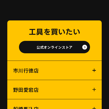
工具を買いたい
公式オンラインストア
市川行徳店
野田愛宕店
船橋馬込店