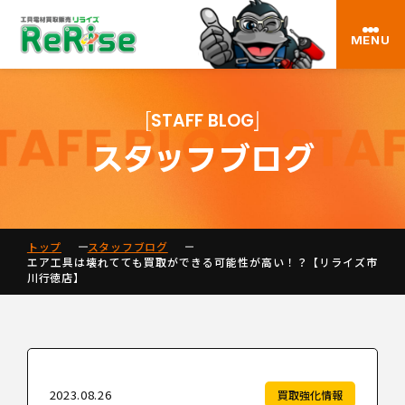
MENU
STAFF BLOG
スタッフブログ
トップ
スタッフブログ
エア工具は壊れてても買取ができる可能性が高い！？【リライズ市
川行徳店】
2023.08.26
買取強化情報