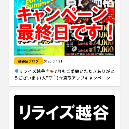
越谷店ブログ
2026.07.31
リライズ越谷店
7月もご愛顧いただきありがと
うございます(人”▽｀)☆買取アップキャンペーン最
終日！！たくさんの買取ありがとうございまし
た！！