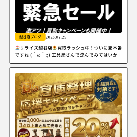
越谷店ブログ
2026.07.25
リライズ越谷店
買取ラッシュ中！ついに夏本番
ですね (＾ω＾;;) 工具屋さんで涼んでみてはいかが
でしょうか！？【7月買取キャンペーンラストスパ
ートですよ～！！】