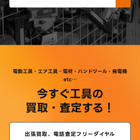
電動工具・エア工具・電材・ハンドツール・発電機
etc…
今すぐ工具の
買取・査定する！
出張買取、電話査定フリーダイヤル