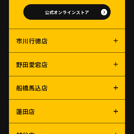
公式オンラインストア
市川行徳店
野田愛宕店
船橋馬込店
蓮田店