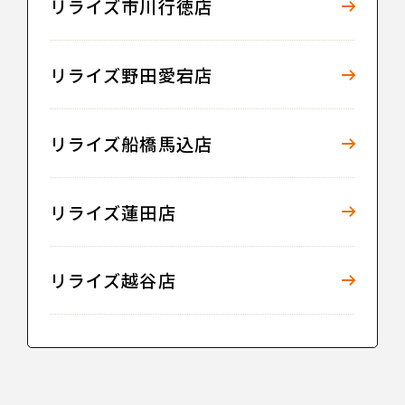
リライズ市川行徳店
リライズ野田愛宕店
リライズ船橋馬込店
リライズ蓮田店
リライズ越谷店