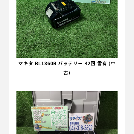
マキタ BL1860B バッテリー 42回 雪有
(中
古)