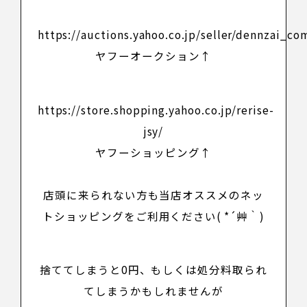
https://auctions.yahoo.co.jp/seller/dennzai_co
ヤフーオークション↑
https://store.shopping.yahoo.co.jp/rerise-
jsy/
ヤフーショッピング↑
店頭に来られない方も当店オススメのネッ
トショッピングをご利用ください( *´艸｀)
捨ててしまうと0円、もしくは処分料取られ
てしまうかもしれませんが