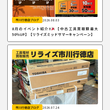
市川行徳店ブログ
2026.08.03
8月のイベント紹介!!
【中古工具買取額最大
50％UP】【リライズミッドサマーキャンペーン】
市川行徳店ブログ
2026.07.24