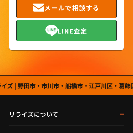
メールで相談する
LINE査定
| 野田市・市川市・船橋市・江戸川区・葛飾区・
リライズについて