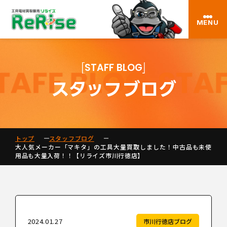
MENU
STAFF BLOG
スタッフブログ
トップ
スタッフブログ
大人気メーカー「マキタ」の工具大量買取しました！中古品も未使
用品も大量入荷！！【リライズ市川行徳店】
2024.01.27
市川行徳店ブログ