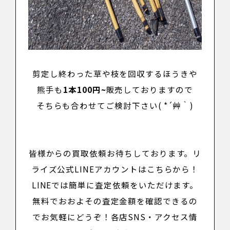
剪定し終わった草や枝を回収するほうきや
熊手も
1本100円~
販売しておりますので
そちらも合わせてご検討下さい( *´艸｀)
皆様からの買取依頼お待ちしております。リ
ライズ公式LINEアカウントは
こちら
から！
LINEでは簡単に査定依頼をいただけます。
無料でおおよその査定金額を確認できるの
でお気軽にどうぞ！
各店SNS・アクセス情