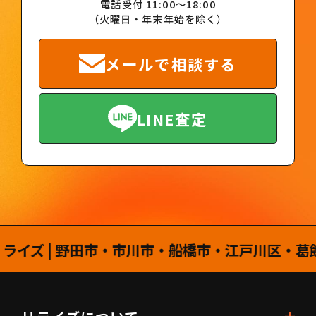
電話受付 11:00～18:00
（火曜日・年末年始を除く）
メールで相談する
LINE査定
 | 野田市・市川市・船橋市・江戸川区・葛飾区