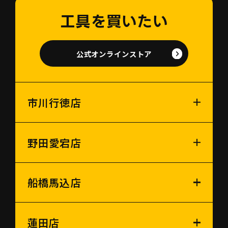
工具を買いたい
公式オンラインストア
市川行徳店
野田愛宕店
船橋馬込店
蓮田店