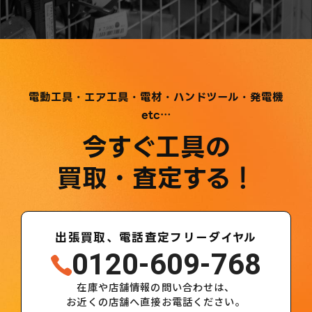
電動工具・エア工具・電材・ハンドツール・発電機
etc…
今すぐ工具の
買取・査定する！
出張買取、電話査定フリーダイヤル
0120-609-768
在庫や店舗情報の問い合わせは、
お近くの店舗へ直接お電話ください。