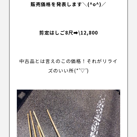
販売価格を発表します＼(^o^)／
剪定はしご8尺➡
\12,800
中古品とは言えのこの価格！それがリライ
ズのいい所(*’▽’)