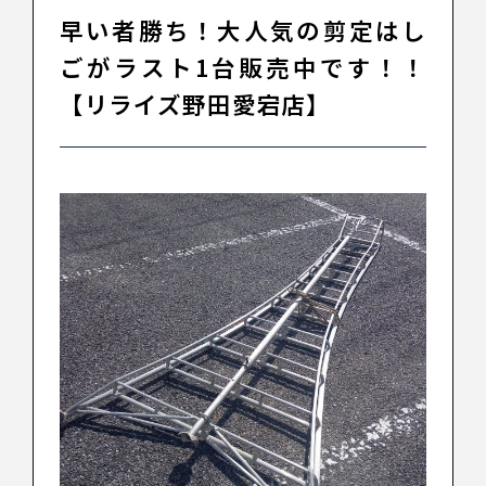
早い者勝ち！大人気の剪定はし
ごがラスト1台販売中です！！
【リライズ野田愛宕店】