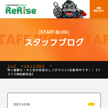
MENU
STAFF BLOG
スタッフブログ
トップ
スタッフブログ
早い者勝ち！大人気の剪定はしごがラスト1台販売中です！！【リ
ライズ野田愛宕店】
2023.10.06