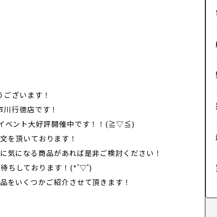
うございます！
市川行徳店です！
布イベント大好評開催中です！！(≧▽≦)
注文を頂いております！
会に気になる商品があれば是非ご検討ください！
ちしております！(*’▽’)
商品をいくつかご紹介させて頂きます！