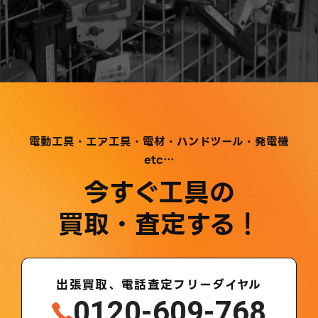
電動工具・エア工具・電材・ハンドツール・発電機
etc…
今すぐ工具の
買取・査定する！
出張買取、電話査定フリーダイヤル
0120-609-768