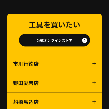
工具を買いたい
公式オンラインストア
市川行徳店
野田愛宕店
船橋馬込店