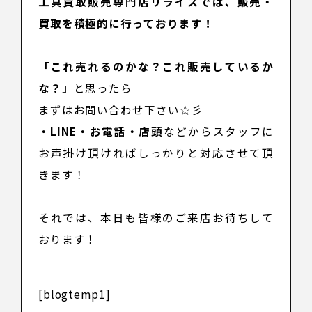
工具買取販売専門店リライズでは、
販売
・
買取
を積極的に行っております！
「これ売れるのかな？これ販売しているか
な？」
と思ったら
まずはお問い合わせ下さい☆彡
・LINE・
お電話
・
店頭
などからスタッフに
お声掛け頂ければしっかりと対応させて頂
きます！
それでは、本日も皆様のご来店お待ちして
おります！
[blogtemp1]