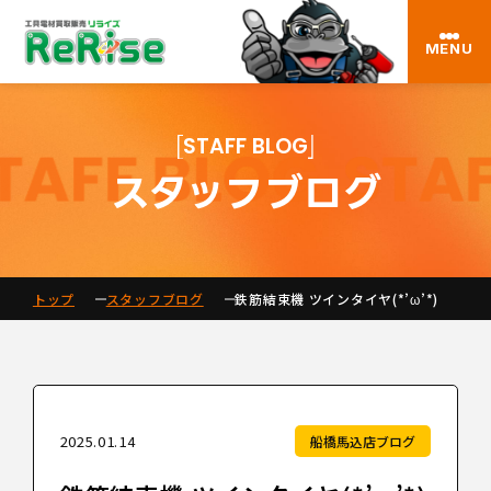
MENU
STAFF BLOG
スタッフブログ
トップ
スタッフブログ
鉄筋結束機 ツインタイヤ(*’ω’*)
2025.01.14
船橋馬込店ブログ