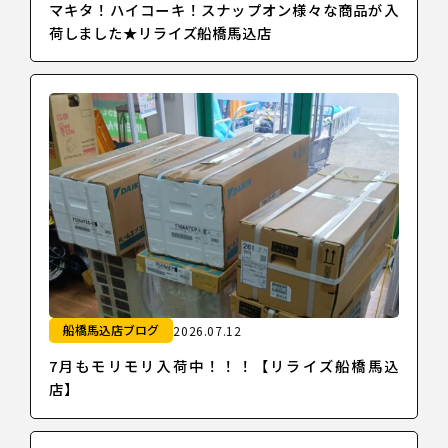
マキタ！ハイコーキ！スナップオン様々な商品が入
荷しました★リライズ船橋馬込店
船橋馬込店ブログ
2026.07.12
7月もモリモリ入荷中！！！【リライズ船橋馬込
店】