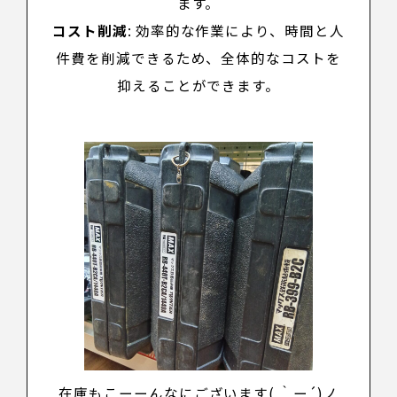
ます。
コスト削減
: 効率的な作業により、時間と人
件費を削減できるため、全体的なコストを
抑えることができます。
在庫もこーーんなにございます( ｀ー´)ノ