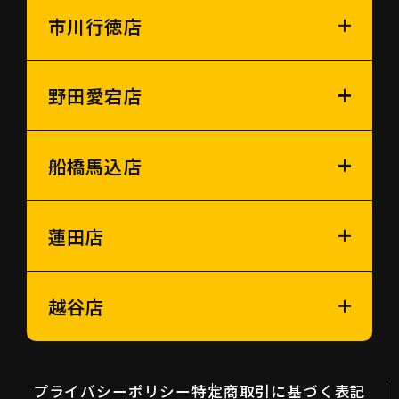
市川行徳店
野田愛宕店
船橋馬込店
蓮田店
越谷店
プライバシーポリシー
特定商取引に基づく表記