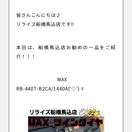
皆さんこんにちは♪
リライズ船橋馬込店です‼
本日は、船橋馬込店お勧めの一品をご紹
介！！！
MAX
RB-440T-B2CA/1440A
(‘◇’)ゞ