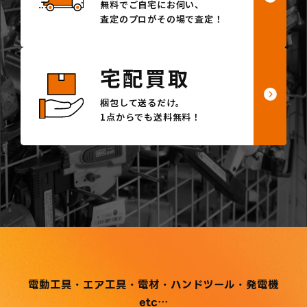
無料でご自宅にお伺い、
査定のプロがその場で査定！
宅配買取
梱包して送るだけ。
1点からでも送料無料！
電動工具・エア工具・電材・ハンドツール・発電機
etc…