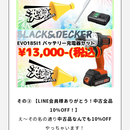
その② 【LINE会員様ありがとう！中古全品
10％OFF！】
え～その名の通り
中古品なんでも10％OFF
やっちゃいます！