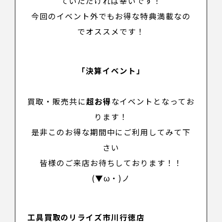
ていただければ幸いです！
今回のイベント外でもお得な特典満載なの
でオススメです！
「決算イベント」
買取・販売共に
超お得
なイベントとなってお
ります！
是非このお得な期間中にご利用してみて下
さい
皆様のご来店お待ちしております！！
(▼ω・)ノ
工具買取のリライズ市川行徳店