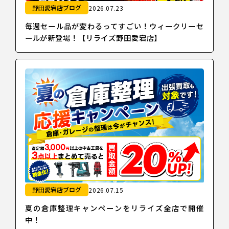
野田愛宕店ブログ
2026.07.23
毎週セール品が変わるってすごい！ウィークリーセ
ールが新登場！【リライズ野田愛宕店】
野田愛宕店ブログ
2026.07.15
夏の倉庫整理キャンペーンをリライズ全店で開催
中！