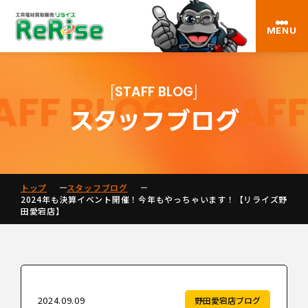
MENU
STAFF BLOG
スタッフブログ
トップ
スタッフブログ
2024年も決算イベント開催！今年もやっちゃいます！【リライズ野
田愛宕店】
2024.09.09
野田愛宕店ブログ