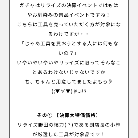
ガチャはリライズの決算イベントではもは
やお馴染みの景品イベントですね！
こちらは工具を売っていただく方が対象にな
るわけですが・・
「じゃあ工具を買おうとする人には何もな
いの？」
いやいやいやいやリライズに限ってそんなこ
とあるわけないじゃないですか
ち、ちゃんと用意してましたよもう☟
(;▼∀▼)☟ｺﾁﾗ
その① 【
決算大特価価格
】
リライズ野田の懐刀(？)である副店長の小林
が厳選した工具が対象品です！