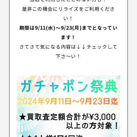
是非この機会にリライズをご利用くださ
い！
期間は9/11(水)～9/23(月)までとなってい
ます！
さてさて気になる内容は↓↓チェックして
下さ～い！