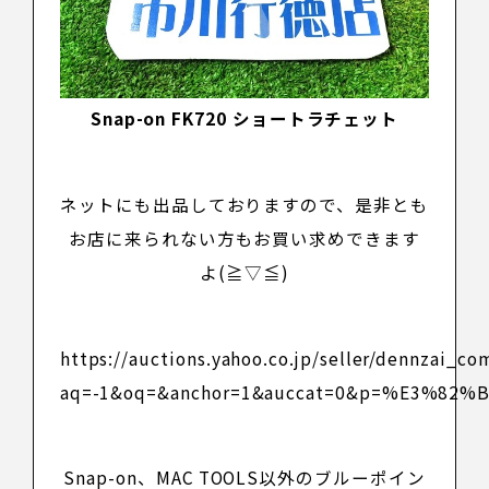
Snap-on FK720 ショートラチェット
ネットにも出品しておりますので、是非とも
お店に来られない方もお買い求めできます
よ(≧▽≦)
https://auctions.yahoo.co.jp/seller/dennzai_co
aq=-1&oq=&anchor=1&auccat=0&p=%E3%8
Snap-on
、
MAC TOOLS
以外のブルーポイン