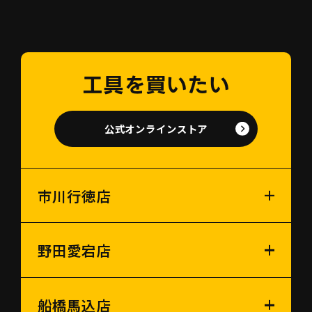
工具を買いたい
公式オンラインストア
市川行徳店
野田愛宕店
船橋馬込店