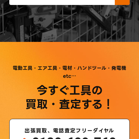
電動工具・エア工具・電材・ハンドツール・発電機
etc…
今すぐ工具の
買取・査定する！
出張買取、電話査定フリーダイヤル