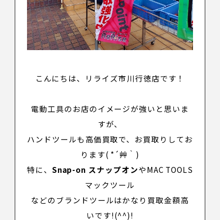
こんにちは、リライズ市川行徳店です！
電動工具のお店のイメージが強いと思いま
すが、
ハンドツールも高価買取で、お買取りしてお
ります( *´艸｀)
特に、
Snap-on スナップオン
や
MAC TOOLS
マックツール
などのブランドツールはかなり買取金額高
いです!(^^)!