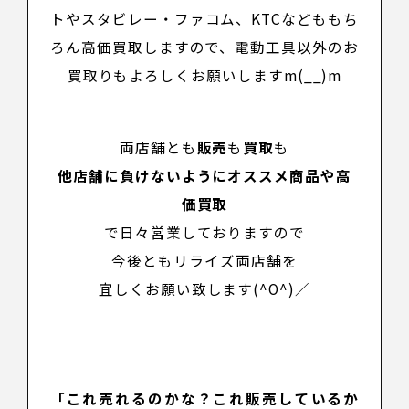
トやスタビレー・ファコム、KTCなどももち
ろん高価買取しますので、電動工具以外のお
買取りもよろしくお願いしますm(__)m
両店舗とも
販売
も
買取
も
他店舗に負けないようにオススメ商品や高
価買取
で日々営業しておりますので
今後ともリライズ両店舗を
宜しくお願い致します(^O^)／
「これ売れるのかな？これ販売しているか