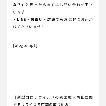
な？」
と思ったらまずはお問い合わせ下さ
い☆彡
・LINE・お電話・店頭
でもお気軽にお声が
けくださいませ！
[blogtemp1]
＝＝＝＝＝＝＝＝＝＝＝＝＝＝＝＝＝＝
【新型コロナウイルスの感染拡大防止に関
するリライズ各店舗の取り組み】