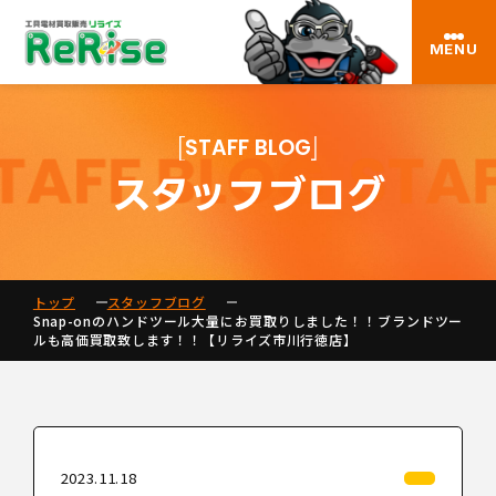
MENU
STAFF BLOG
スタッフブログ
トップ
スタッフブログ
Snap-onのハンドツール大量にお買取りしました！！ブランドツー
ルも高価買取致します！！【リライズ市川行徳店】
2023.11.18