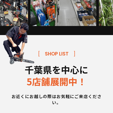
[
SHOP LIST
]
千葉県を中心に
5店舗展開中！
お近くにお越しの際はお気軽にご来店くださ
い。