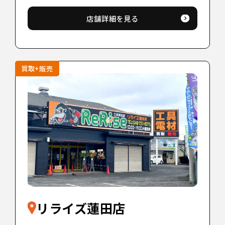
店舗詳細を見る
買取+販売
リライズ蓮田店