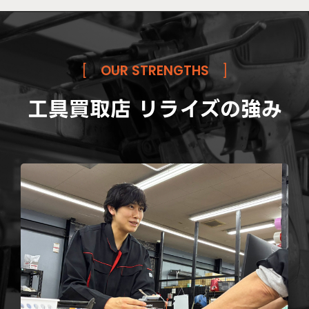
[
OUR STRENGTHS
]
工具買取店 リライズの強み