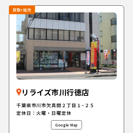
買取+販売
リライズ市川行徳店
千葉県市川市欠真間２丁目１−２５
定休日：火曜・日曜定休
Google Map