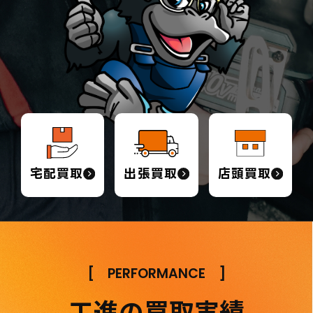
宅配買取
出張買取
店頭買取
[
PERFORMANCE
]
工進の買取実績