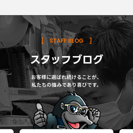
[
STAFF BLOG
]
スタッフブログ
お客様に選ばれ続けることが、
私たちの強みであり喜びです。