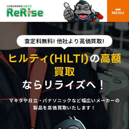
MENU
査定料無料! 他社より高価買取!
ヒルティ(HILTI)
の
高額
買取
ならリライズへ！
マキタや日立・パナソニックなど幅広いメーカーの
製品を高価買取いたします！