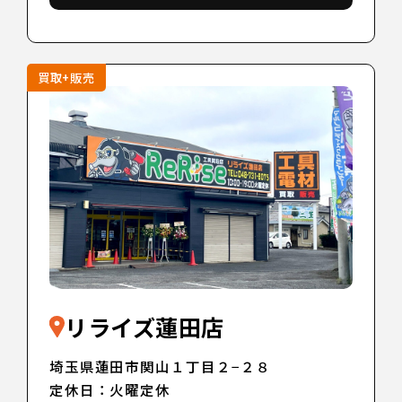
買取+販売
リライズ蓮田店
埼玉県蓮田市関山１丁目２−２８
定休日：火曜定休