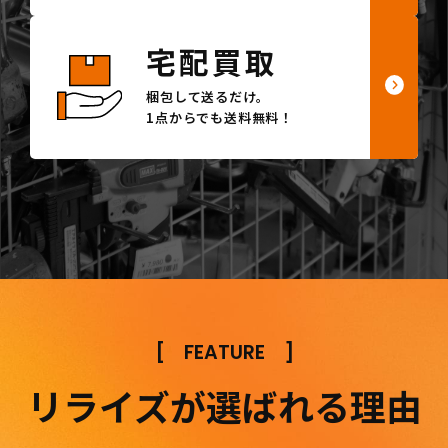
宅配買取
梱包して送るだけ。
1点からでも送料無料！
[
FEATURE
]
リライズが選ばれる理由