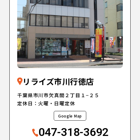
リライズ市川行徳店
千葉県市川市欠真間２丁目１−２５
定休日：火曜・日曜定休
Google Map
047-318-3692