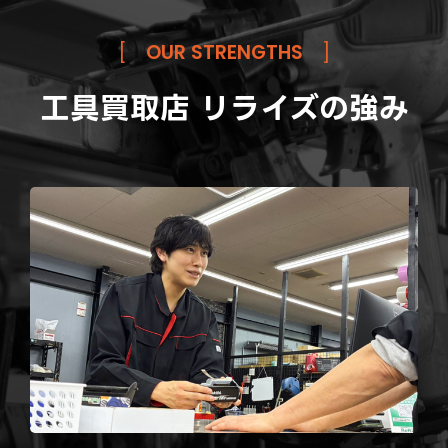
[
OUR STRENGTHS
]
工具買取店 リライズの強み