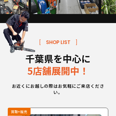
[
SHOP LIST
]
千葉県を中心に
5店舗展開中！
お近くにお越しの際はお気軽にご来店くださ
い。
買取+販売