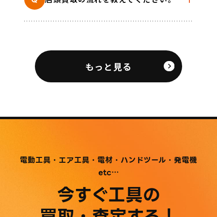
もっと見る
電動工具・エア工具・電材・ハンドツール・発電機
etc…
今すぐ工具の
LINE査定
お問い合わせ
買取・査定する！