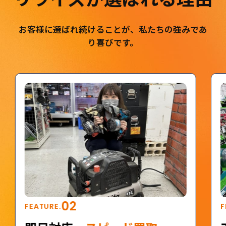
お客様に選ばれ続けることが、私たちの強みであ
り喜びです。
02
FEATURE.
F