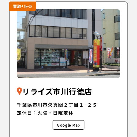
買取+販売
リライズ市川行徳店
千葉県市川市欠真間２丁目１−２５
定休日：火曜・日曜定休
Google Map