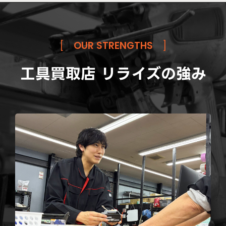
[
OUR STRENGTHS
]
工具買取店 リライズの強み