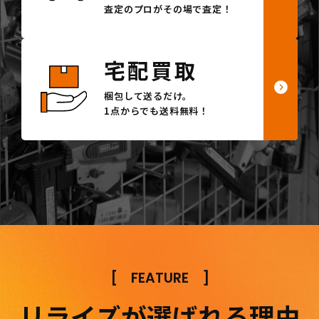
査定のプロがその場で査定！
宅配買取
梱包して送るだけ。
1点からでも送料無料！
[
FEATURE
]
リライズが選ばれる理由