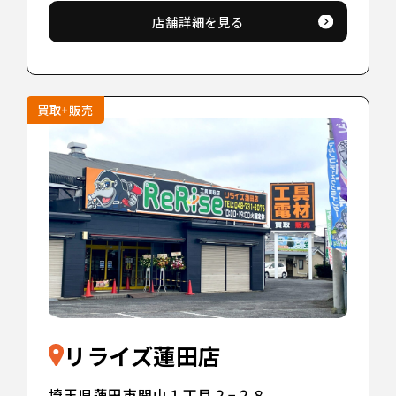
店舗詳細を見る
買取+販売
リライズ蓮田店
埼玉県蓮田市関山１丁目２−２８