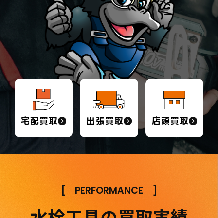
宅配買取
出張買取
店頭買取
[
PERFORMANCE
]
水栓工具の買取実績