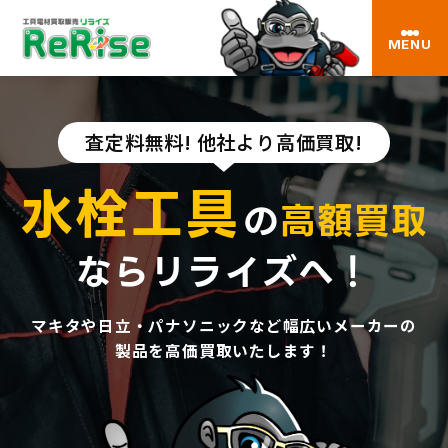
MENU
査定料無料! 他社より高価買取!
水栓工具
の
高額買取
ならリライズへ！
マキタや日立・パナソニックなど幅広いメーカーの
製品を高価買取いたします！