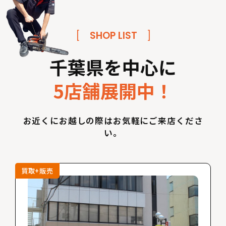
[
SHOP LIST
]
千葉県を中心に
5店舗展開中！
お近くにお越しの際はお気軽にご来店くださ
い。
買取+販売