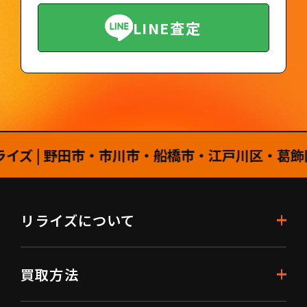
LINE査定
| 野田市・市川市・船橋市・江戸川区・葛飾区・
リライズについて
買取方法