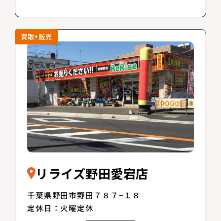
買取+販売
リライズ野田愛宕店
千葉県野田市野田７８７−１８
定休日：火曜定休