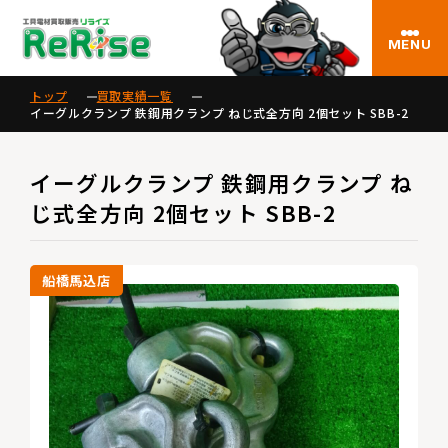
MENU
トップ
買取実績一覧
イーグルクランプ 鉄鋼用クランプ ねじ式全方向 2個セット SBB-2
イーグルクランプ 鉄鋼用クランプ ね
じ式全方向 2個セット SBB-2
船橋馬込店