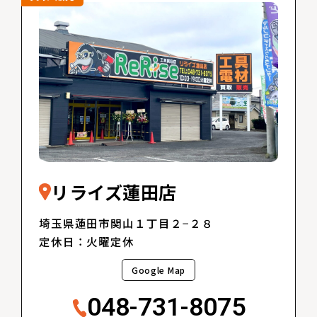
リライズ蓮田店
埼玉県蓮田市関山１丁目２−２８
定休日：火曜定休
Google Map
048-731-8075