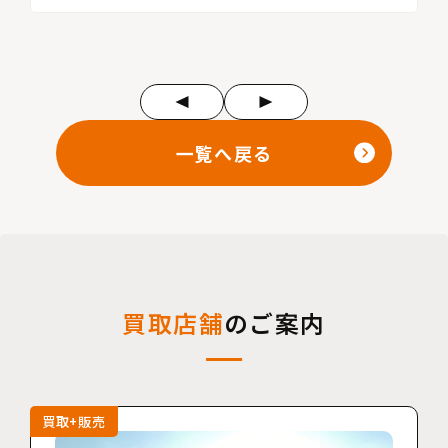
一覧へ戻る
買取店舗
のご案内
買取+販売