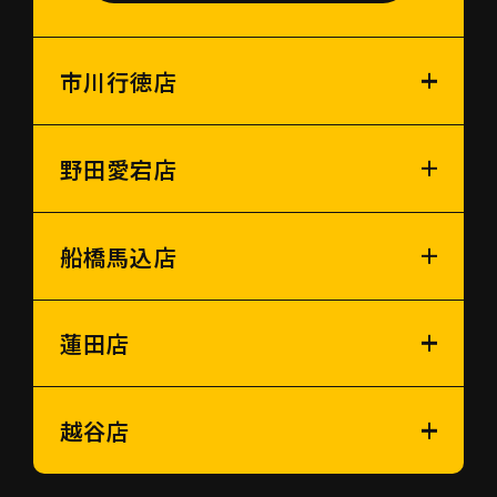
市川行徳店
野田愛宕店
船橋馬込店
蓮田店
越谷店