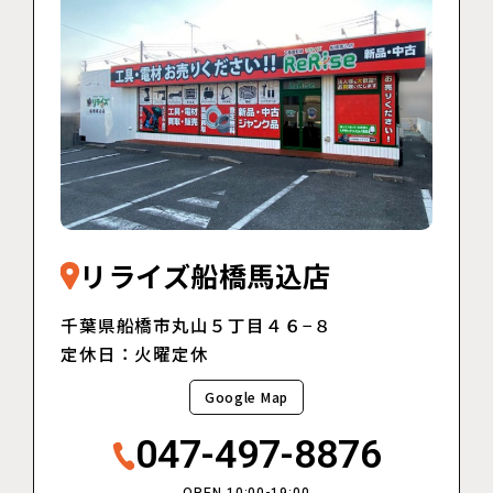
リライズ船橋馬込店
千葉県船橋市丸山５丁目４６−８
定休日：火曜定休
Google Map
047-497-8876