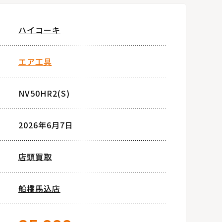
ハイコーキ
エア工具
NV50HR2(S)
2026年6月7日
店頭買取
船橋馬込店