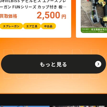
DeVILBISS デビルビス エアースプレ
ーガン FUNシリーズ カップ付き 板金
2,500
塗装 タッチアップ 塗装ガン
買取価格
円
スプレーガン
エア工具
中古品
もっと見る