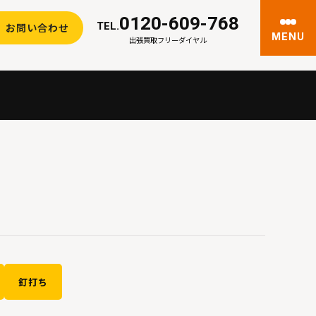
0120-609-768
TEL.
お問い合わせ
MENU
出張買取フリーダイヤル
釘打ち