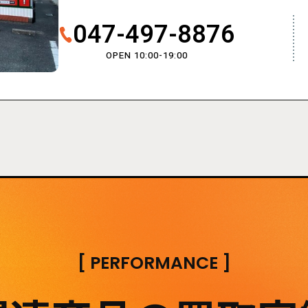
047-497-8876
OPEN 10:00-19:00
[
PERFORMANCE
]