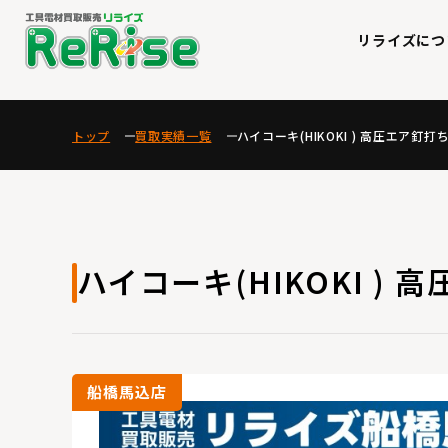
リライズにつ
トップ
買取実績一覧
ハイコーキ(HIKOKI ) 高圧エア釘打ち機
ハイコーキ(HIKOKI ) 高
船橋馬込店