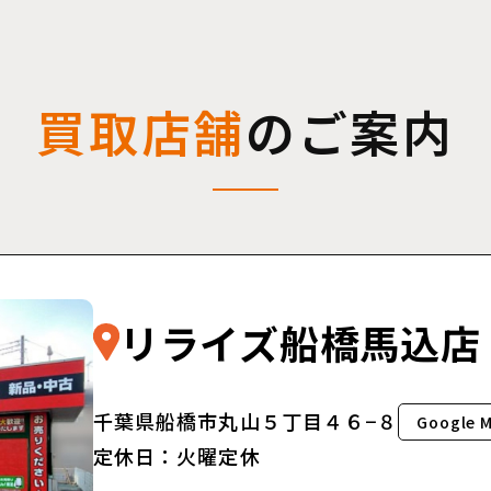
買取店舗
のご案内
リライズ船橋馬込店
千葉県船橋市丸山５丁目４６−８
Google 
定休日：火曜定休