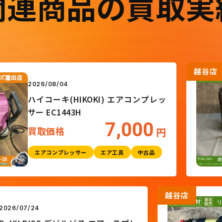
関連商品の買取実
越谷店
26/08/04
イコーキ(HIKOKI) エアコンプレッ
ー EC1443H
7,000
買取価格
円
エアコンプレッサー
エア工具
中古品
越谷
2026/07/24