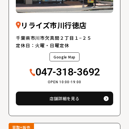
リライズ市川行徳店
千葉県市川市欠真間２丁目１−２５
定休日：火曜・日曜定休
Google Map
047-318-3692
OPEN 10:00-19:00
店舗詳細を見る
買取+販売