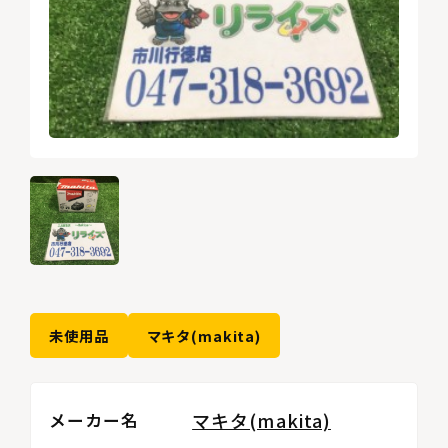
未使用品
マキタ(makita)
マキタ(makita)
メーカー名