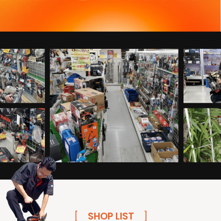
[
SHOP LIST
]