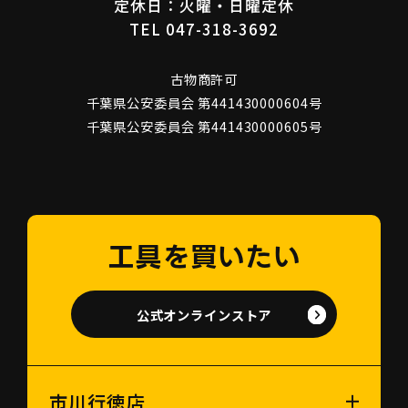
定休日：火曜・日曜定休
TEL 047-318-3692
古物商許可
千葉県公安委員会 第441430000604号
千葉県公安委員会 第441430000605号
工具を買いたい
公式オンラインストア
市川行徳店