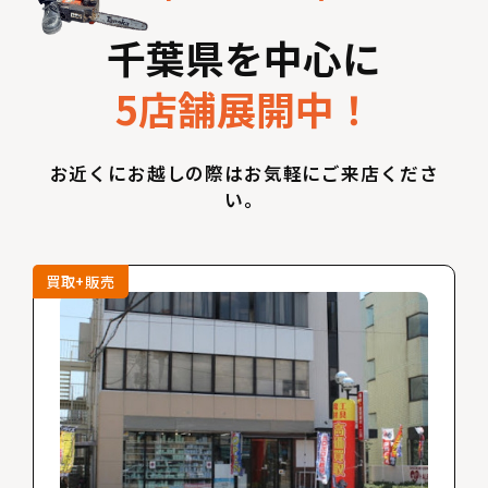
千葉県を中心に
5店舗展開中！
お近くにお越しの際はお気軽にご来店くださ
い。
買取+販売