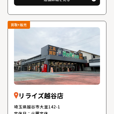
買取+販売
リライズ越谷店
埼玉県越谷市大里142-1
定休日：火曜定休