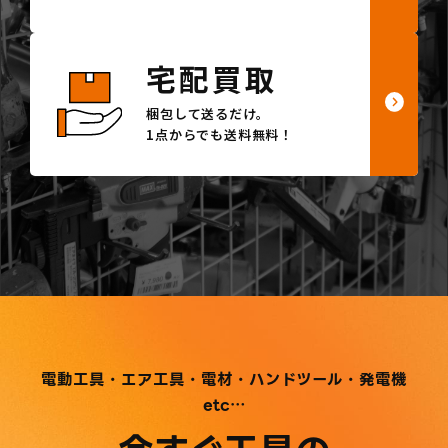
宅配買取
梱包して送るだけ。
1点からでも送料無料！
電動工具・エア工具・電材・ハンドツール・発電機
etc…