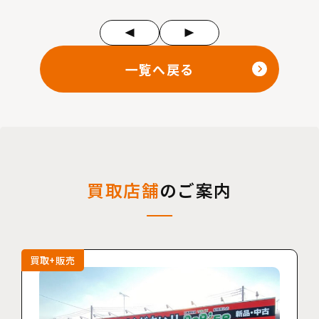
一覧へ戻る
買取店舗
のご案内
買取+販売