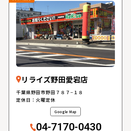
リライズ野田愛宕店
千葉県野田市野田７８７−１８
定休日：火曜定休
Google Map
04-7170-0430