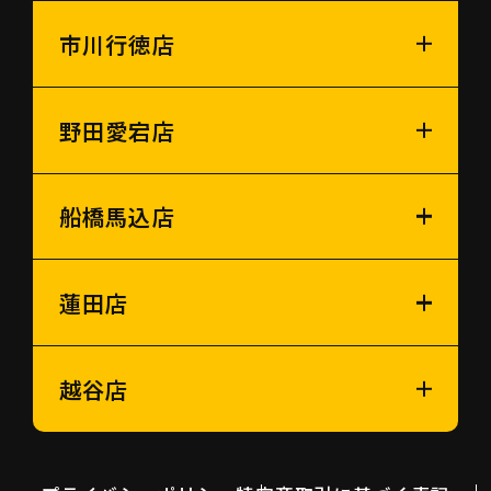
市川行徳店
野田愛宕店
船橋馬込店
蓮田店
越谷店