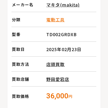
マキタ(makita)
メーカー名
電動工具
分類
TD002GRDXB
型番
2025年02月23日
買取日
店頭買取
買取方法
野田愛宕店
買取店舗
36,000
買取価格
円