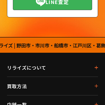
LINE査定
| 野田市・市川市・船橋市・江戸川区・葛飾区・
リライズについて
買取方法
店舗一覧