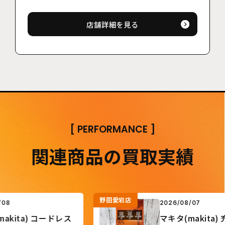
店舗詳細を見る
[
PERFORMANCE
]
関連商品の買取実績
野田愛宕店
2026/08/07
ita) コードレス
マキタ(makita) 充