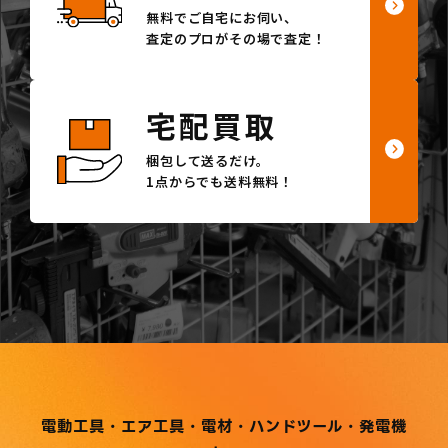
無料でご自宅にお伺い、
査定のプロがその場で査定！
宅配買取
梱包して送るだけ。
1点からでも送料無料！
電動工具・エア工具・電材・ハンドツール・発電機