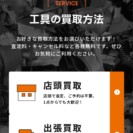
[
SERVICE
]
工具の買取方法
お好きな買取方法をお選びいただけます！
査定料・キャンセル料など各種無料です。ぜひ
お気軽にご利用ください。
店頭買取
店頭で査定、ご予約は不要。
1点からでも大歓迎！
出張買取