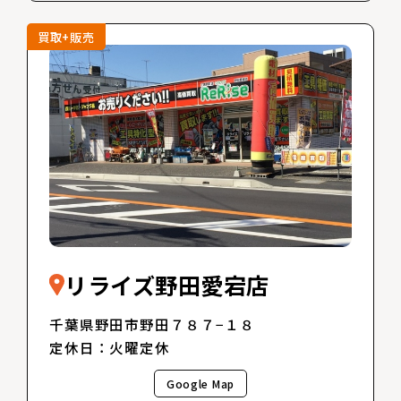
買取+販売
リライズ野田愛宕店
千葉県野田市野田７８７−１８
定休日：火曜定休
Google Map