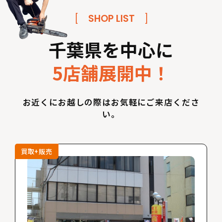
[
SHOP LIST
]
千葉県を中心に
5店舗展開中！
お近くにお越しの際はお気軽にご来店くださ
い。
買取+販売