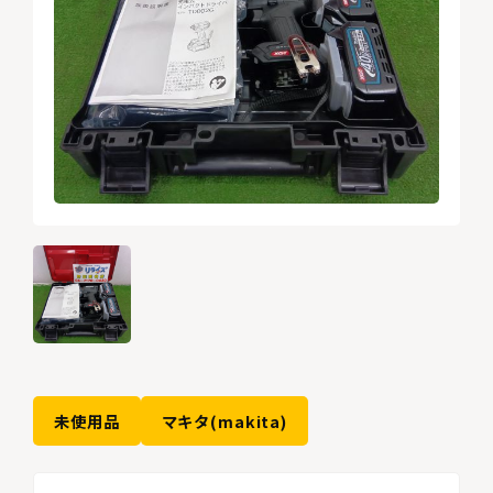
未使用品
マキタ(makita)