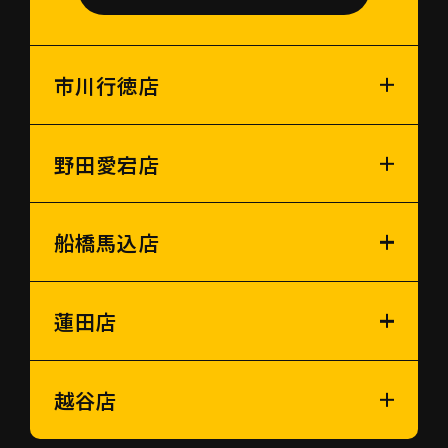
市川行徳店
野田愛宕店
船橋馬込店
蓮田店
越谷店