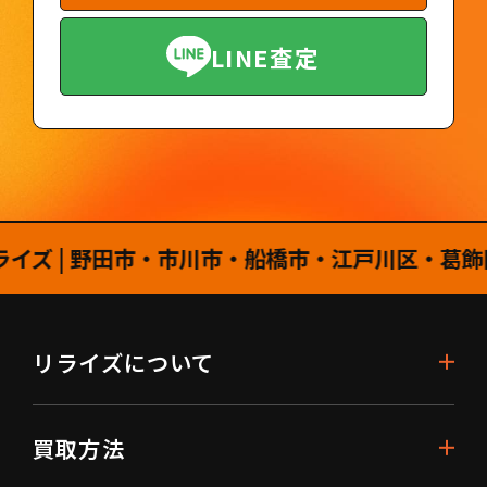
LINE査定
| 野田市・市川市・船橋市・江戸川区・葛飾区・
リライズについて
買取方法