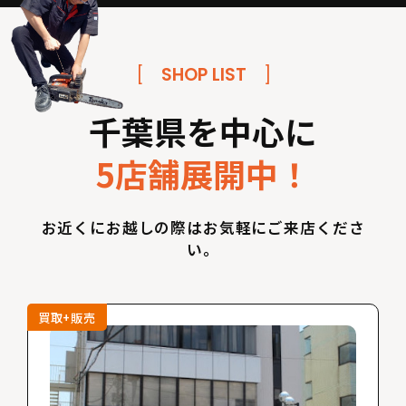
[
SHOP LIST
]
千葉県を中心に
5店舗展開中！
お近くにお越しの際はお気軽にご来店くださ
い。
買取+販売