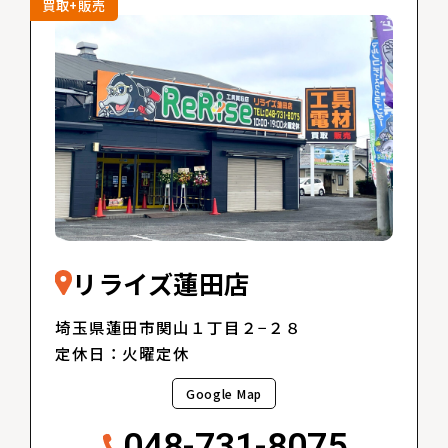
買取+販売
リライズ蓮田店
埼玉県蓮田市関山１丁目２−２８
定休日：火曜定休
Google Map
048-731-8075