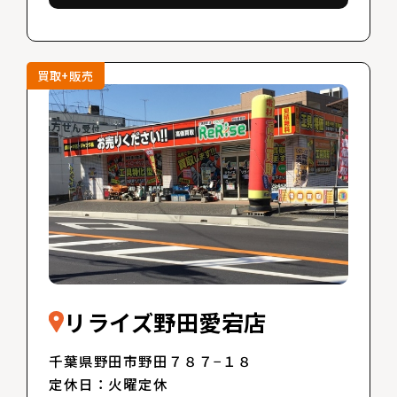
買取+販売
リライズ野田愛宕店
千葉県野田市野田７８７−１８
定休日：火曜定休