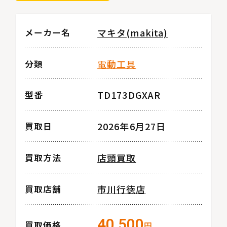
マキタ(makita)
メーカー名
電動工具
分類
TD173DGXAR
型番
2026年6月27日
買取日
店頭買取
買取方法
市川行徳店
買取店舗
40,500
買取価格
円