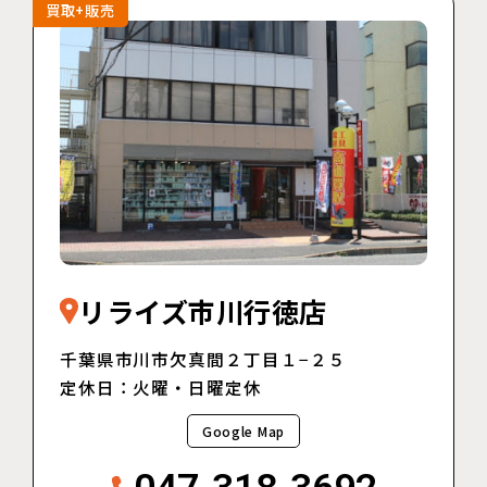
買取+販売
リライズ市川行徳店
千葉県市川市欠真間２丁目１−２５
定休日：火曜・日曜定休
Google Map