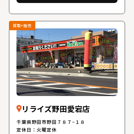
買取+販売
リライズ野田愛宕店
千葉県野田市野田７８７−１８
定休日：火曜定休