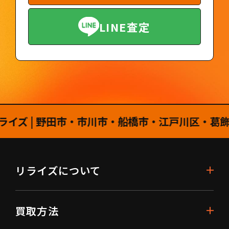
LINE査定
| 野田市・市川市・船橋市・江戸川区・葛飾区・
リライズについて
買取方法