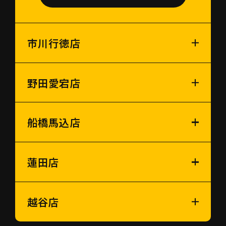
市川行徳店
野田愛宕店
船橋馬込店
蓮田店
越谷店