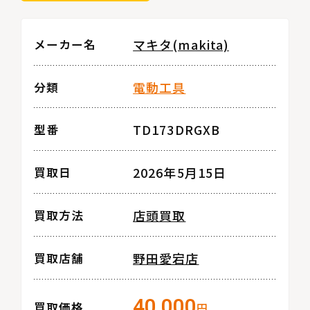
マキタ(makita)
メーカー名
電動工具
分類
TD173DRGXB
型番
2026年5月15日
買取日
店頭買取
買取方法
野田愛宕店
買取店舗
40,000
買取価格
円