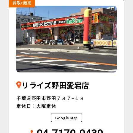
買取+販売
リライズ野田愛宕店
千葉県野田市野田７８７−１８
定休日：火曜定休
Google Map