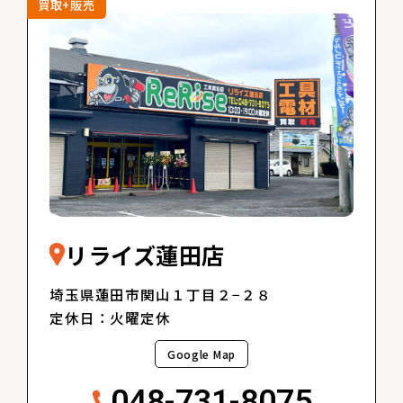
買取+販売
リライズ蓮田店
埼玉県蓮田市関山１丁目２−２８
定休日：火曜定休
Google Map
048-731-8075