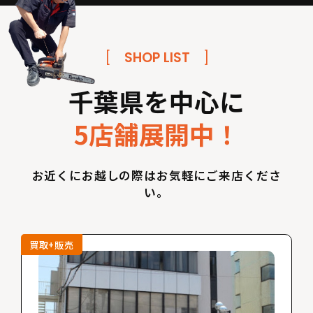
[
SHOP LIST
]
千葉県を中心に
5店舗展開中！
お近くにお越しの際はお気軽にご来店くださ
い。
買取+販売