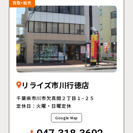
買取+販売
リライズ市川行徳店
千葉県市川市欠真間２丁目１−２５
定休日：火曜・日曜定休
Google Map