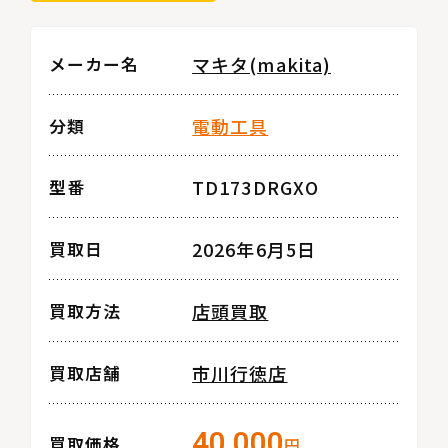
マキタ(makita)
メーカー名
電動工具
分類
TD173DRGXO
型番
2026年6月5日
買取日
店頭買取
買取方法
市川行徳店
買取店舗
40,000
買取価格
円