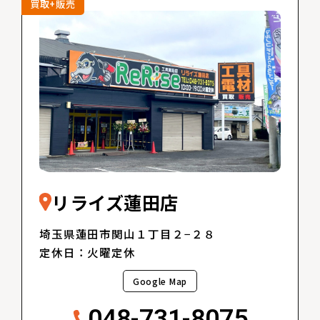
買取+販売
リライズ蓮田店
埼玉県蓮田市関山１丁目２−２８
定休日：火曜定休
Google Map
048-731-8075