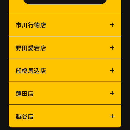
市川行徳店
野田愛宕店
船橋馬込店
蓮田店
越谷店