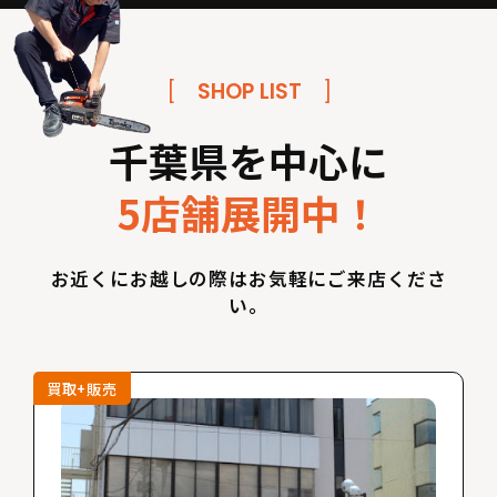
[
SHOP LIST
]
千葉県を中心に
5店舗展開中！
お近くにお越しの際はお気軽にご来店くださ
い。
買取+販売