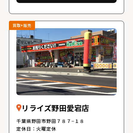
買取+販売
リライズ野田愛宕店
千葉県野田市野田７８７−１８
定休日：火曜定休