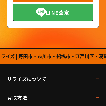
LINE査定
 | 野田市・市川市・船橋市・江戸川区・葛飾区
リライズについて
買取方法