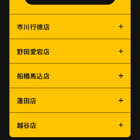
市川行徳店
野田愛宕店
船橋馬込店
蓮田店
越谷店