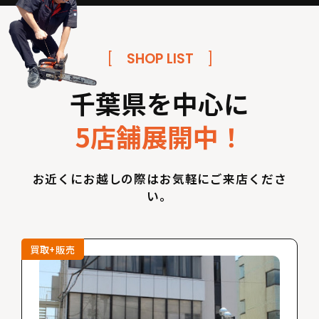
[
SHOP LIST
]
千葉県を中心に
5店舗展開中！
お近くにお越しの際はお気軽にご来店くださ
い。
買取+販売