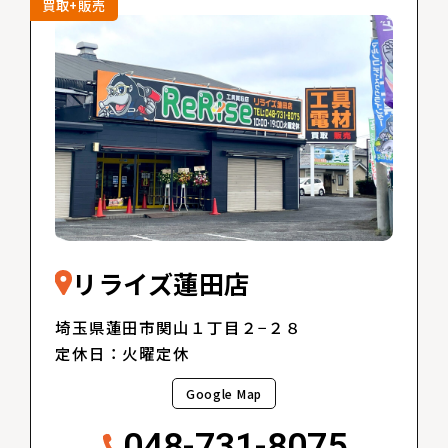
買取+販売
リライズ蓮田店
埼玉県蓮田市関山１丁目２−２８
定休日：火曜定休
Google Map
048-731-8075