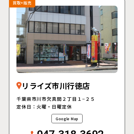
買取+販売
リライズ市川行徳店
千葉県市川市欠真間２丁目１−２５
定休日：火曜・日曜定休
Google Map