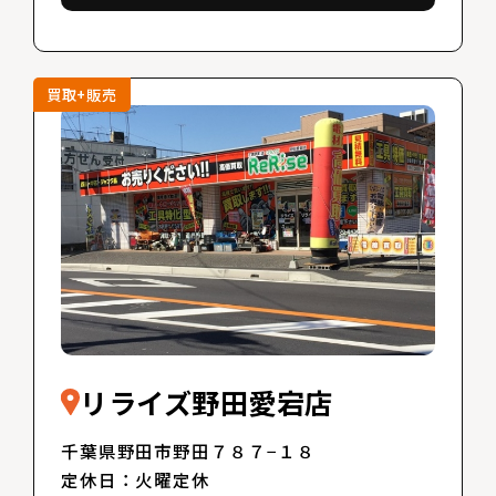
買取+販売
リライズ野田愛宕店
千葉県野田市野田７８７−１８
定休日：火曜定休