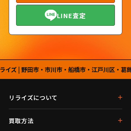
LINE査定
| 野田市・市川市・船橋市・江戸川区・葛飾区・
リライズについて
買取方法