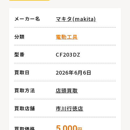
マキタ(makita)
メーカー名
電動工具
分類
CF203DZ
型番
2026年6月6日
買取日
店頭買取
買取方法
市川行徳店
買取店舗
5,000
買取価格
円