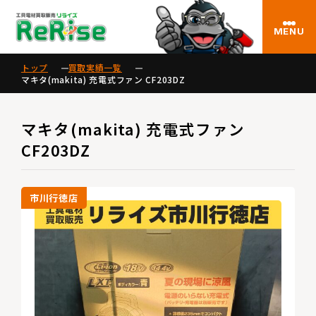
MENU
トップ
買取実績一覧
マキタ(makita) 充電式ファン CF203DZ
マキタ(makita) 充電式ファン
CF203DZ
市川行徳店