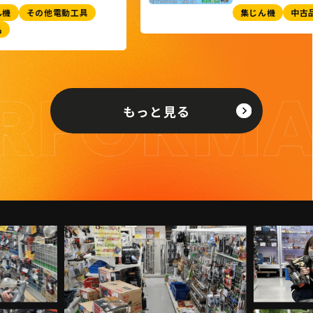
その他電動工具
集じん機
中古品
もっと見る