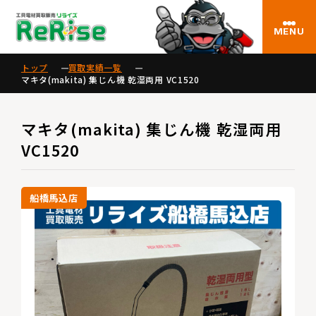
MENU
トップ
買取実績一覧
マキタ(makita) 集じん機 乾湿両用 VC1520
マキタ(makita) 集じん機 乾湿両用
VC1520
船橋馬込店