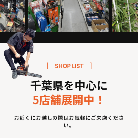
[
SHOP LIST
]
千葉県を中心に
5店舗展開中！
お近くにお越しの際はお気軽にご来店くださ
い。