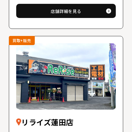
店舗詳細を見る
買取+販売
リライズ蓮田店