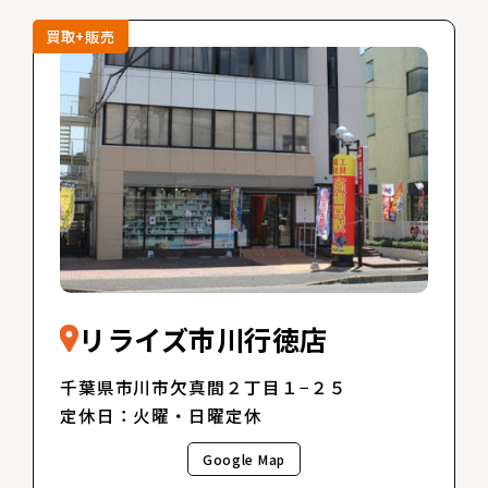
買取+販売
リライズ市川行徳店
千葉県市川市欠真間２丁目１−２５
定休日：火曜・日曜定休
Google Map