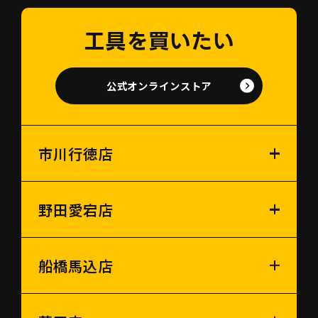
工具を買いたい
公式オンラインストア
市川行徳店
野田愛宕店
船橋馬込店