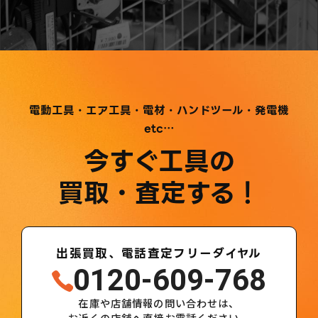
電動工具・エア工具・電材・ハンドツール・発電機
etc…
今すぐ工具の
買取・査定する！
出張買取、電話査定フリーダイヤル
0120-609-768
在庫や店舗情報の問い合わせは、
お近くの店舗へ直接お電話ください。