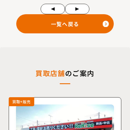
一覧へ戻る
買取店舗
のご案内
買取+販売