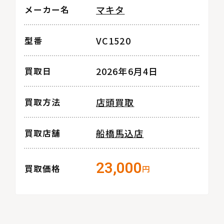
マキタ
メーカー名
VC1520
型番
2026年6月4日
買取日
店頭買取
買取方法
船橋馬込店
買取店舗
23,000
買取価格
円