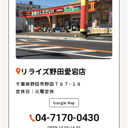
リライズ野田愛宕店
千葉県野田市野田７８７−１８
定休日：火曜定休
Google Map
04-7170-0430
OPEN 10:00-19:00