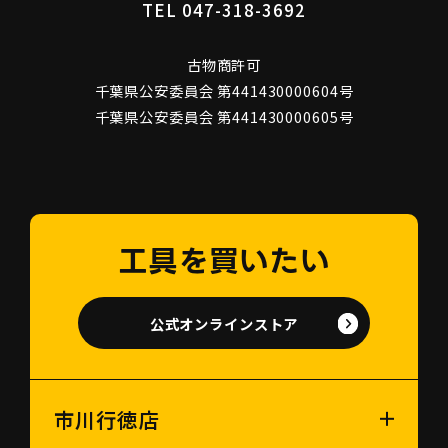
TEL 047-318-3692
古物商許可
千葉県公安委員会 第441430000604号
千葉県公安委員会 第441430000605号
工具を買いたい
公式オンラインストア
市川行徳店