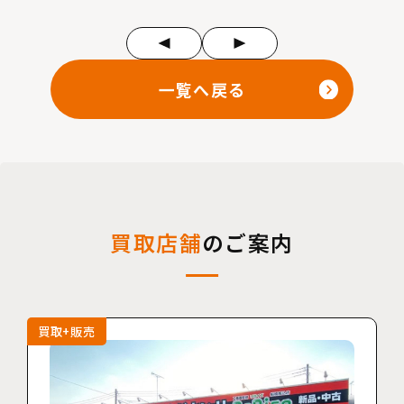
一覧へ戻る
買取店舗
のご案内
買取+販売