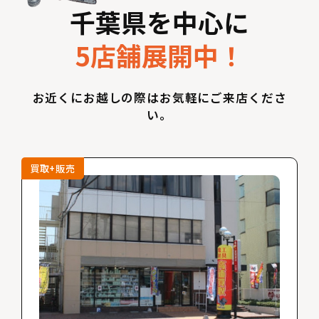
千葉県を中心に
5店舗展開中！
お近くにお越しの際はお気軽にご来店くださ
い。
買取+販売