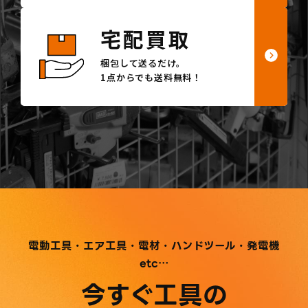
宅配買取
梱包して送るだけ。
1点からでも送料無料！
電動工具・エア工具・電材・ハンドツール・発電機
etc…
今すぐ工具の