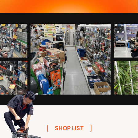
[
SHOP LIST
]