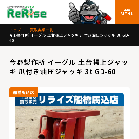
MENU
トップ
買取実績一覧
今野製作所 イーグル 土台揚上ジャッキ 爪付き油圧ジャッキ 3t GD-
60
今野製作所 イーグル 土台揚上ジャッ
キ 爪付き油圧ジャッキ 3t GD-60
船橋馬込店