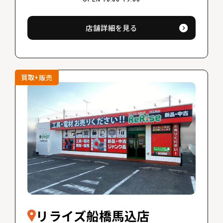
店舗詳細を見る
買取+販売
リライズ船橋馬込店