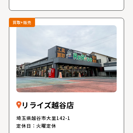
買取+販売
リライズ越谷店
埼玉県越谷市大里142-1
定休日：火曜定休