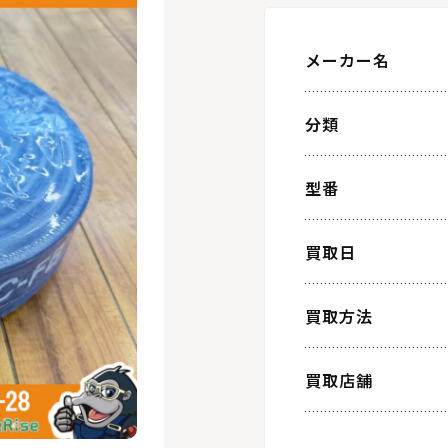
メーカー名
分類
型番
買取日
買取方法
買取店舗