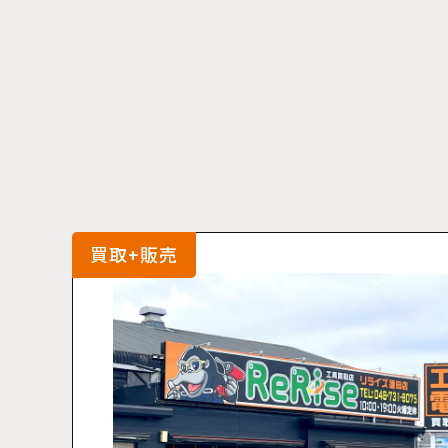
買取+販売