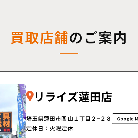
買取店舗
のご案内
リライズ蓮田店
埼玉県蓮田市関山１丁目２−２８
Google 
定休日：火曜定休