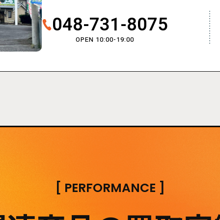
048-731-8075
OPEN 10:00-19:00
[
PERFORMANCE
]