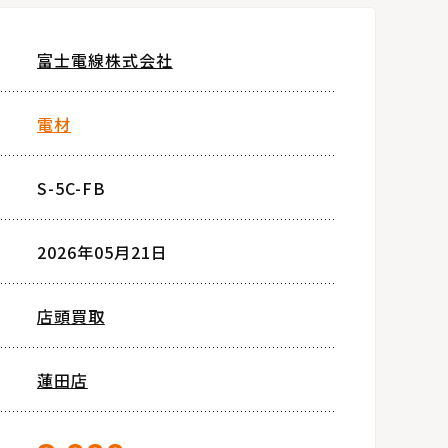
富士電線株式会社
電材
S-5C-FB
2026年05月21日
店頭買取
蓮田店