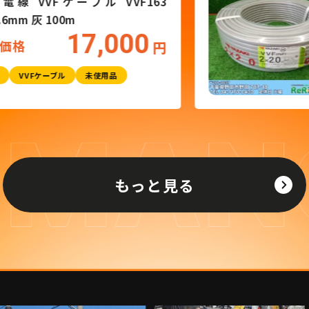
富士電線 VVFケーブル VVF16
3×1.6mm 灰 100m
17,000
買取価格
電材
VVFケーブル
未使用品
もっと見る