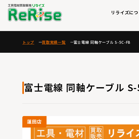
リライズにつ
トップ
買取実績一覧
富士電線 同軸ケーブル S-5C-FB
富士電線 同軸ケーブル S-5
蓮田店