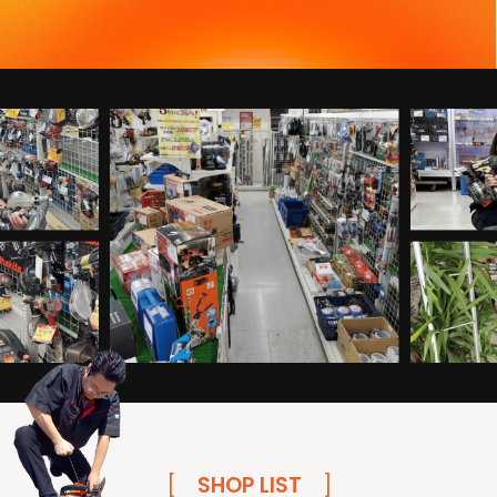
[
SHOP LIST
]