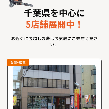
千葉県を中心に
5店舗展開中！
お近くにお越しの際はお気軽にご来店くださ
い。
買取+販売