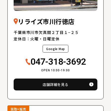
リライズ市川行徳店
千葉県市川市欠真間２丁目１−２５
定休日：火曜・日曜定休
Google Map
047-318-3692
OPEN 10:00-19:00
店舗詳細を見る
買取+販売