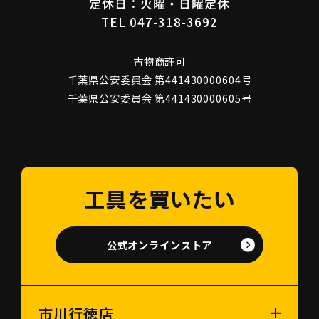
定休日：火曜・日曜定休
TEL 047-318-3692
古物商許可
千葉県公安委員会 第441430000604号
千葉県公安委員会 第441430000605号
工具を買いたい
公式オンラインストア
市川行徳店