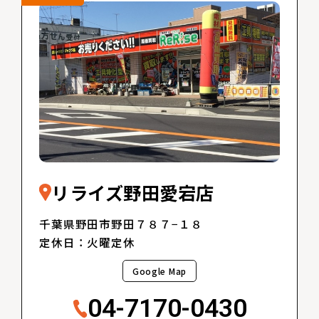
リライズ野田愛宕店
千葉県野田市野田７８７−１８
定休日：火曜定休
Google Map
04-7170-0430