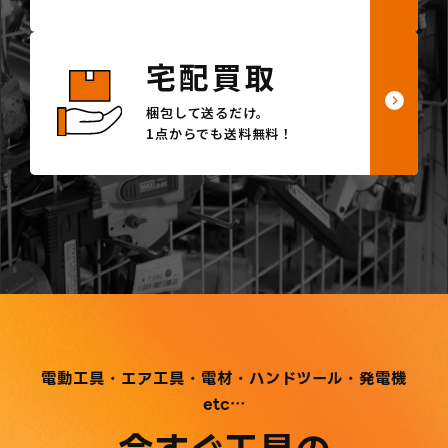
宅配買取
梱包して送るだけ。
1点からでも送料無料！
電動工具・エア工具・電材・ハンドツール・発電機
etc…