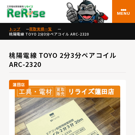
MENU
トップ
買取実績一覧
桃陽電線 TOYO 2分3分ペアコイル ARC-2320
桃陽電線 TOYO 2分3分ペアコイル
ARC-2320
蓮田店