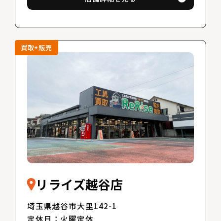
買取+販売
リライズ越谷店
埼玉県越谷市大里142-1
定休日：火曜定休