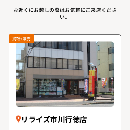
お近くにお越しの際はお気軽にご来店くださ
い。
買取+販売
リライズ市川行徳店