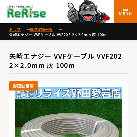
MENU
トップ
買取実績一覧
矢崎エナジー VVFケーブル VVF202 2×2.0mm 灰 100m
矢崎エナジー VVFケーブル VVF202
2×2.0mm 灰 100m
野田愛宕店