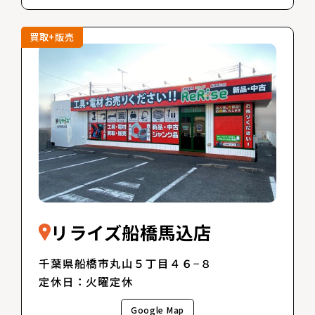
買取+販売
リライズ船橋馬込店
千葉県船橋市丸山５丁目４６−８
定休日：火曜定休
Google Map