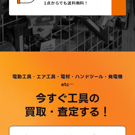
1点からでも送料無料！
電動工具・エア工具・電材・ハンドツール・発電機
etc…
今すぐ工具の
買取・査定する！