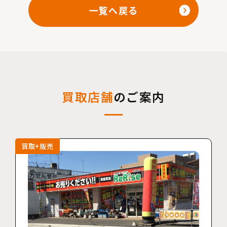
一覧へ戻る
買取店舗
のご案内
買取+販売