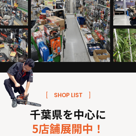
[
SHOP LIST
]
千葉県を中心に
5店舗展開中！