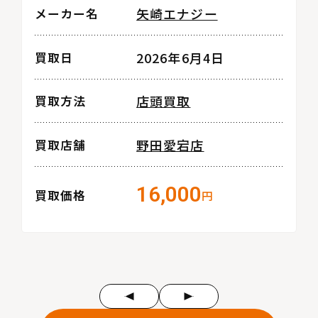
矢崎エナジー
メーカー名
2026年6月4日
買取日
店頭買取
買取方法
野田愛宕店
買取店舗
16,000
買取価格
円