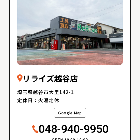
リライズ越谷店
埼玉県越谷市大里142-1
定休日：火曜定休
Google Map
048-940-9950
OPEN 10:00-19:00