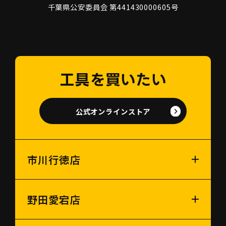
千葉県公安委員会 第441430000605号
工具を買いたい
公式オンラインストア
市川行徳店
野田愛宕店