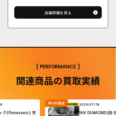
店舗詳細を見る
[
PERFORMANCE
]
関連商品の買取実績
市川行徳店
2026/07/18
nasonic) 充
IKK DIAMOND(旧:石原