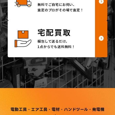
無料でご自宅にお伺い、
査定のプロがその場で査定！
宅配買取
梱包して送るだけ。
1点からでも送料無料！
電動工具・エア工具・電材・ハンドツール・発電機