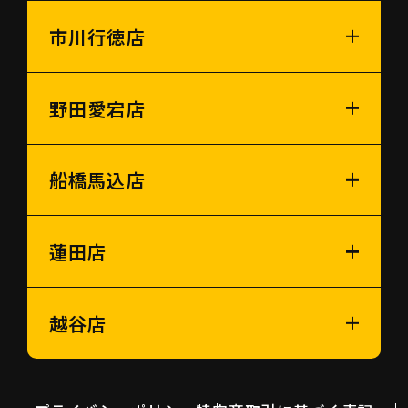
市川行徳店
野田愛宕店
船橋馬込店
蓮田店
越谷店