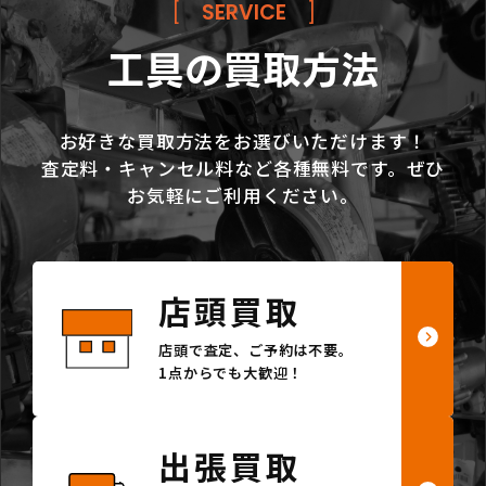
[
SERVICE
]
工具の買取方法
お好きな買取方法をお選びいただけます！
査定料・キャンセル料など各種無料です。ぜひ
お気軽にご利用ください。
店頭買取
店頭で査定、ご予約は不要。
1点からでも大歓迎！
出張買取