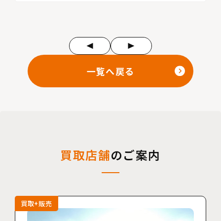
一覧へ戻る
買取店舗
のご案内
買取+販売