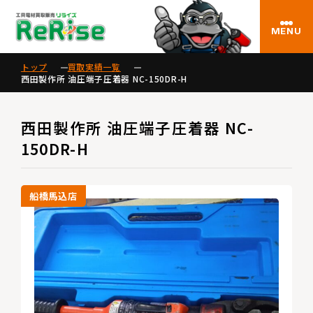
MENU
トップ
買取実績一覧
西田製作所 油圧端子圧着器 NC-150DR-H
西田製作所 油圧端子圧着器 NC-
150DR-H
船橋馬込店