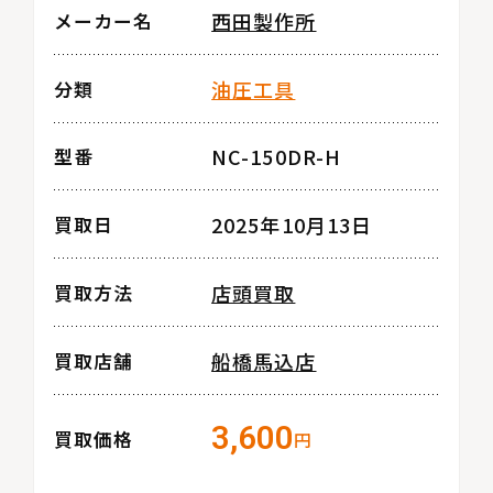
西田製作所
メーカー名
油圧工具
分類
NC-150DR-H
型番
2025年10月13日
買取日
店頭買取
買取方法
船橋馬込店
買取店舗
3,600
買取価格
円