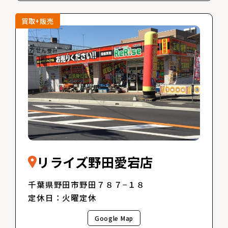
買取+販売
リライズ野田愛宕店
千葉県野田市野田７８７−１８
定休日：火曜定休
Google Map