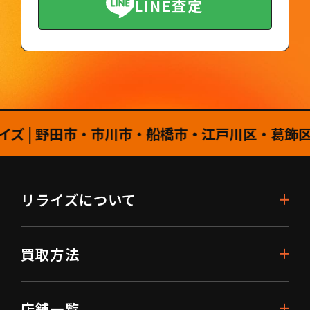
LINE査定
 野田市・市川市・船橋市・江戸川区・葛飾区・柏
リライズについて
買取方法
店舗一覧