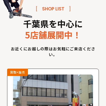
[
SHOP LIST
]
千葉県を中心に
5店舗展開中！
お近くにお越しの際はお気軽にご来店くださ
い。
買取+販売