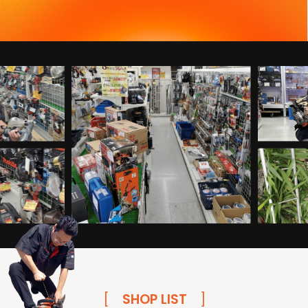
[
SHOP LIST
]