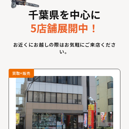
千葉県を中心に
5店舗展開中！
お近くにお越しの際はお気軽にご来店くださ
い。
買取+販売