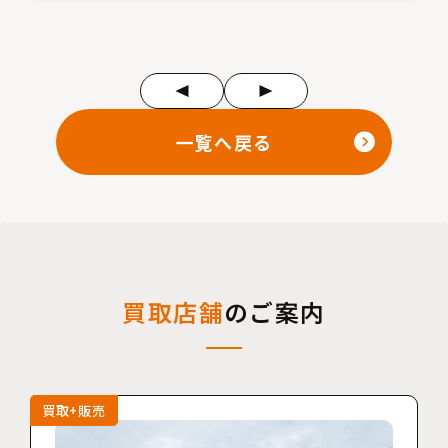
一覧へ戻る
買取店舗
のご案内
買取+販売