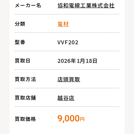
協和電線工業株式会社
メーカー名
電材
分類
VVF202
型番
2026年1月18日
買取日
店頭買取
買取方法
越谷店
買取店舗
9,000
買取価格
円