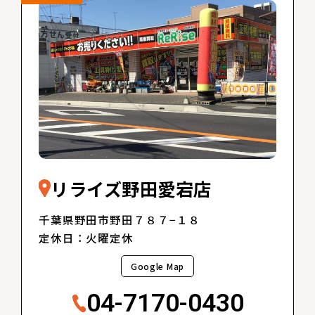
リライズ野田愛宕店
千葉県野田市野田７８７−１８
定休日：火曜定休
Google Map
04-7170-0430