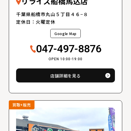
リライズ船橋馬込店
千葉県船橋市丸山５丁目４６−８
定休日：火曜定休
Google Map
047-497-8876
OPEN 10:00-19:00
店舗詳細を見る
買取+販売