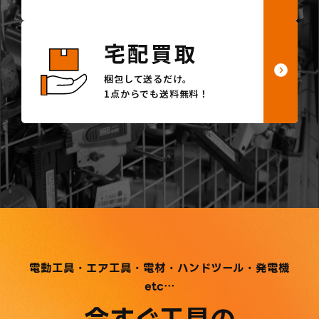
宅配買取
梱包して送るだけ。
1点からでも送料無料！
電動工具・エア工具・電材・ハンドツール・発電機
etc…