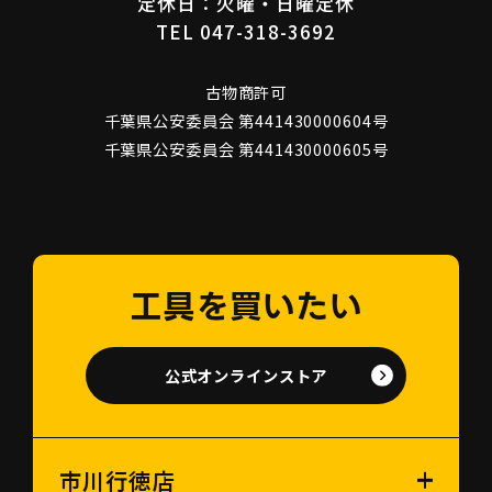
定休日：火曜・日曜定休
TEL 047-318-3692
古物商許可
千葉県公安委員会 第441430000604号
千葉県公安委員会 第441430000605号
工具を買いたい
公式オンラインストア
市川行徳店