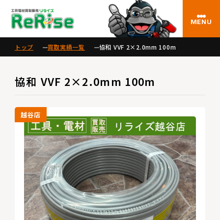
MENU
トップ
買取実績一覧
協和 VVF 2×2.0mm 100m
協和 VVF 2×2.0mm 100m
越谷店