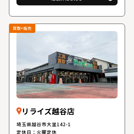
買取+販売
リライズ越谷店
埼玉県越谷市大里142-1
定休日：火曜定休