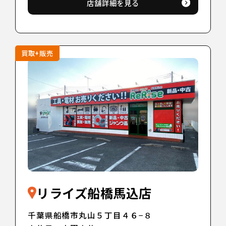
店舗詳細を見る
買取+販売
リライズ船橋馬込店
千葉県船橋市丸山５丁目４６−８