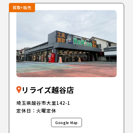
買取+販売
リライズ越谷店
埼玉県越谷市大里142-1
定休日：火曜定休
Google Map