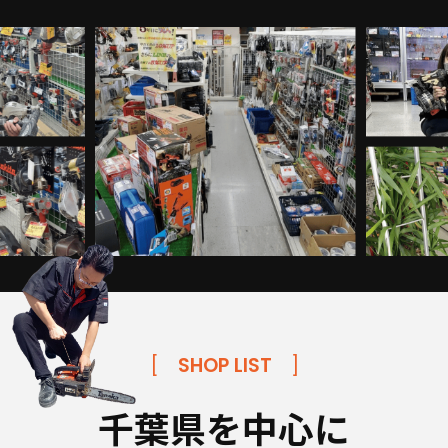
[
SHOP LIST
]
千葉県を中心に