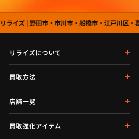
イズ | 野田市・市川市・船橋市・江戸川区・葛
リライズについて
買取方法
店舗一覧
買取強化アイテム