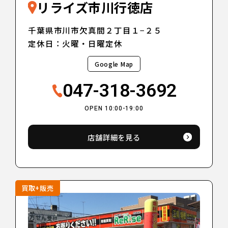
リライズ市川行徳店
千葉県市川市欠真間２丁目１−２５
定休日：火曜・日曜定休
Google Map
047-318-3692
OPEN 10:00-19:00
店舗詳細を見る
買取+販売