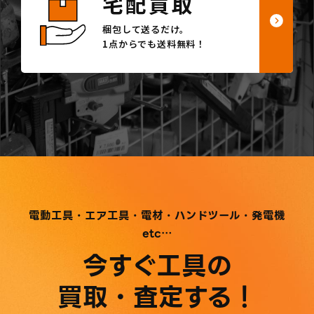
宅配買取
梱包して送るだけ。
1点からでも送料無料！
電動工具・エア工具・電材・ハンドツール・発電機
etc…
今すぐ工具の
買取・査定する！