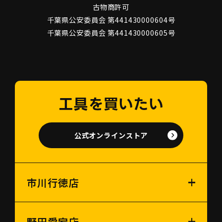
古物商許可
千葉県公安委員会 第441430000604号
千葉県公安委員会 第441430000605号
工具を買いたい
公式オンラインストア
市川行徳店
野田愛宕店