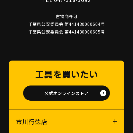
TEL 047-318-3692
古物商許可
千葉県公安委員会 第441430000604号
千葉県公安委員会 第441430000605号
工具を買いたい
公式オンラインストア
市川行徳店