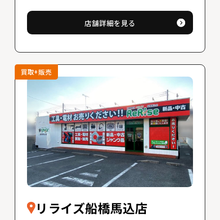
店舗詳細を見る
買取+販売
リライズ船橋馬込店