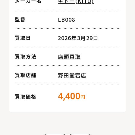
キトー(KITO)
メーカー名
LB008
型番
2026年3月29日
買取日
店頭買取
買取方法
野田愛宕店
買取店舗
4,400
買取価格
円