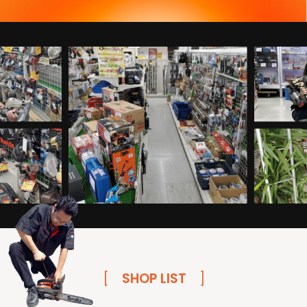
[
SHOP LIST
]