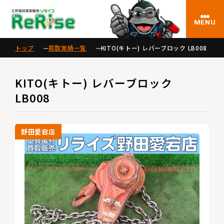
MENU
トップ
買取実績一覧
KITO(キトー) レバーブロック LB008
KITO(キトー) レバーブロック
LB008
野田愛宕店