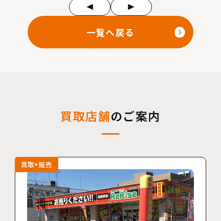
一覧へ戻る
買取店舗
のご案内
買取+販売