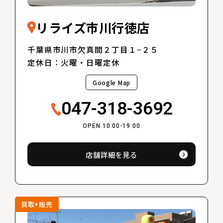
リライズ市川行徳店
千葉県市川市欠真間２丁目１−２５
定休日：火曜・日曜定休
Google Map
047-318-3692
OPEN 10:00-19:00
店舗詳細を見る
買取+販売