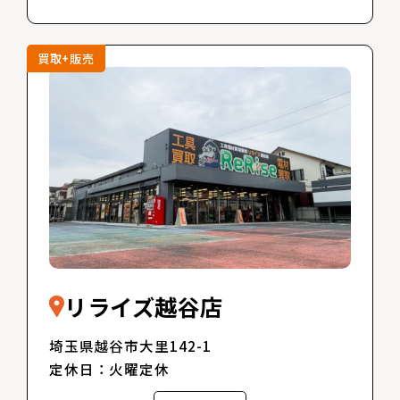
買取+販売
リライズ越谷店
埼玉県越谷市大里142-1
定休日：火曜定休