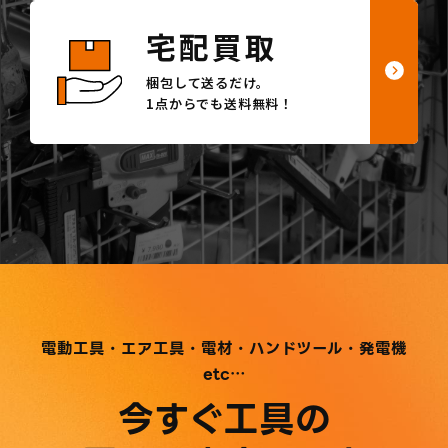
宅配買取
梱包して送るだけ。
1点からでも送料無料！
電動工具・エア工具・電材・ハンドツール・発電機
etc…
今すぐ工具の