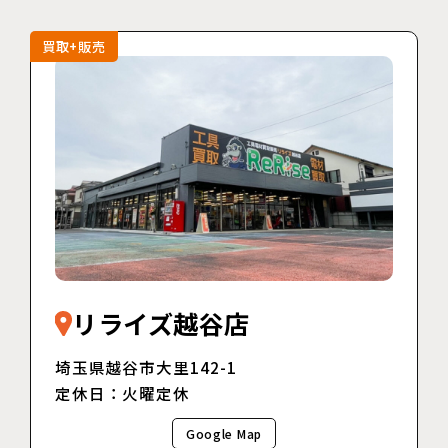
買取+販売
リライズ越谷店
埼玉県越谷市大里142-1
定休日：火曜定休
Google Map