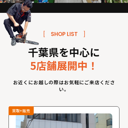
[
SHOP LIST
]
千葉県を中心に
5店舗展開中！
お近くにお越しの際はお気軽にご来店くださ
い。
買取+販売