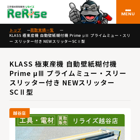
MENU
トップ
買取実績一覧
KLASS 極東産機 自動壁紙糊付機 Prime μⅢ プライムミュー・スリ
ー スリッター付き NEWスリッターSCⅡ型
KLASS 極東産機 自動壁紙糊付機
Prime μⅢ プライムミュー・スリー
スリッター付き NEWスリッター
SCⅡ型
越谷店