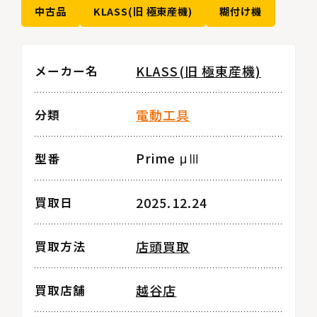
中古品
KLASS(旧 極東産機)
糊付け機
KLASS(旧 極東産機)
メーカー名
電動工具
分類
Prime μⅢ
型番
2025.12.24
買取日
店頭買取
買取方法
越谷店
買取店舗