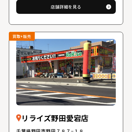
店舗詳細を見る
買取+販売
リライズ野田愛宕店
千葉県野田市野田７８７−１８