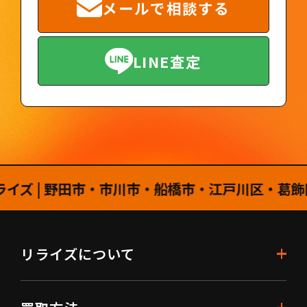
メールで相談する
LINE査定
| 野田市・市川市・船橋市・江戸川区・葛飾区・
リライズについて