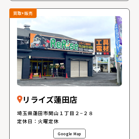
買取+販売
リライズ蓮田店
埼玉県蓮田市関山１丁目２−２８
定休日：火曜定休
Google Map