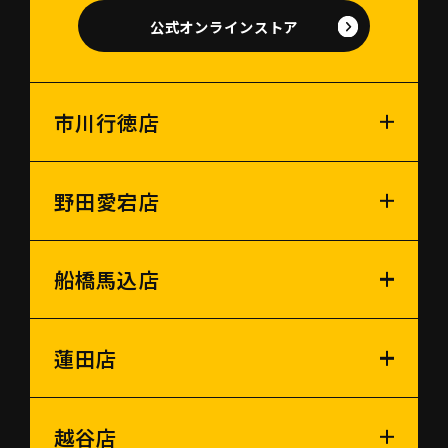
公式オンラインストア
市川行徳店
野田愛宕店
船橋馬込店
蓮田店
越谷店