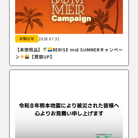
お知らせ
2026.07.31
【未使用品】
RERISE mid SUMMERキャンペー
ン
【買取UP】