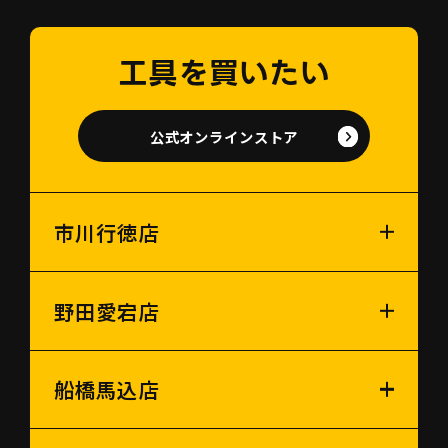
工具を買いたい
公式オンラインストア
市川行徳店
野田愛宕店
船橋馬込店