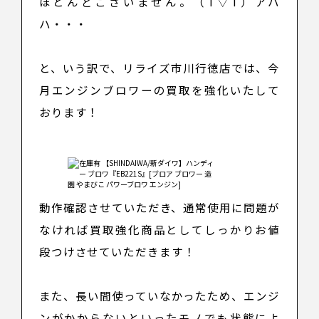
ほとんどございません。（T▽T）アハ
ハ・・・
と、いう訳で、リライズ市川行徳店では、
今
月エンジンブロワーの買取を強化
いたして
おります！
動作確認させていただき、通常使用に問題が
なければ
買取強化商品としてしっかりお値
段つけさせていただきます！
また、
長い間使っていなかったため、エンジ
ンがかからないといったモノでも状態によ