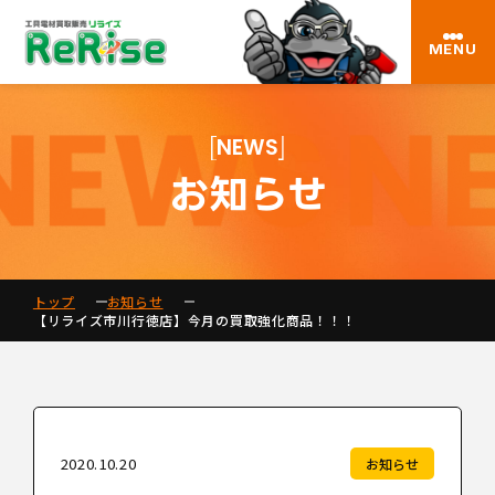
MENU
NEWS
お知らせ
トップ
お知らせ
【リライズ市川行徳店】今月の買取強化商品！！！
2020.10.20
お知らせ