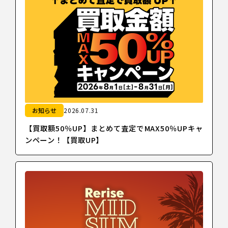
お知らせ
2026.07.31
【買取額50％UP】まとめて査定でMAX50％UPキャ
ンペーン！【買取UP】