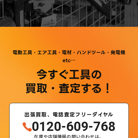
電動工具・エア工具・電材・ハンドツール・発電機
etc…
今すぐ工具の
買取・査定する！
出張買取、電話査定フリーダイヤル
0120-609-768
在庫や店舗情報の問い合わせは、