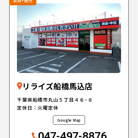
買取+販売
リライズ船橋馬込店
千葉県船橋市丸山５丁目４６−８
定休日：火曜定休
Google Map
047-497-8876