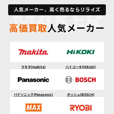
MAKER
人気メーカー、高く売るならリライズ
高価買取
人気メーカー
マキタ(makita)
ハイコーキ(HiKoki)
ボッシュ(BOSCH)
パナソニック(Panasonic)