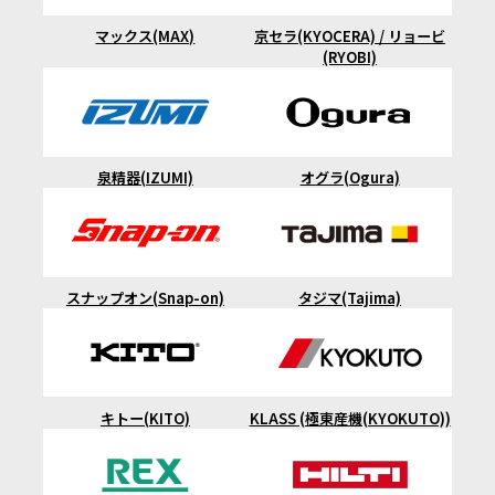
マックス(MAX)
京セラ(KYOCERA) / リョービ
(RYOBI)
泉精器(IZUMI)
オグラ(Ogura)
スナップオン(Snap-on)
タジマ(Tajima)
キトー(KITO)
KLASS (極東産機(KYOKUTO))