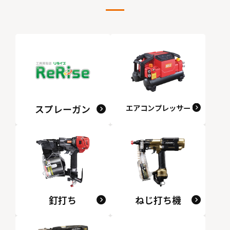
スプレーガン
エアコンプレッサー
釘打ち
ねじ打ち機