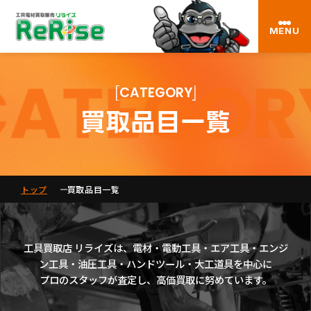
MENU
CATEGORY
買取品目一覧
トップ
買取品目一覧
工具買取店 リライズは、電材・電動工具・エア工具・エンジ
ン工具・油圧工具・ハンドツール・大工道具を中心に
プロのスタッフが査定し、高価買取に努めています。