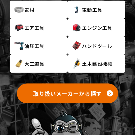
電材
電動工具
エア工具
エンジン工具
油圧工具
ハンドツール
大工道具
土木建設機械
取り扱いメーカーから探す