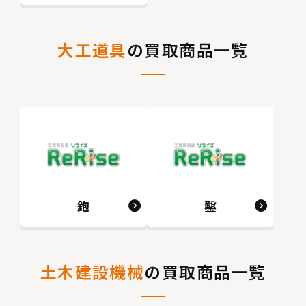
大工道具
の買取商品一覧
鉋
鑿
土木建設機械
の買取商品一覧