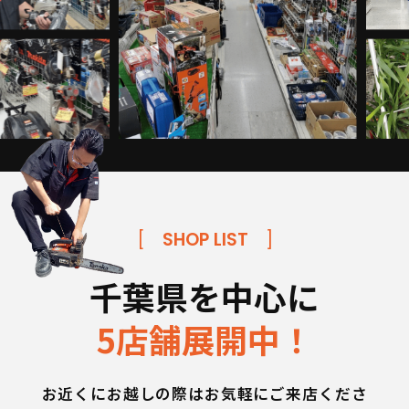
[
SHOP LIST
]
千葉県を中心に
5店舗展開中！
お近くにお越しの際はお気軽にご来店くださ