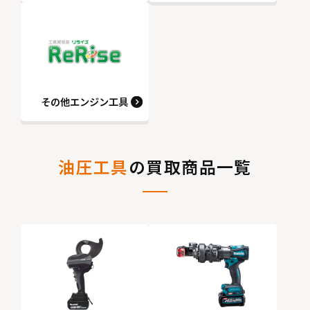
その他エンジン工具
油圧工具
の買取商品一覧