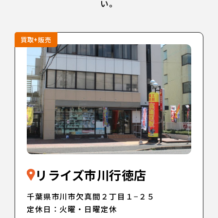
い。
買取+販売
リライズ市川行徳店
千葉県市川市欠真間２丁目１−２５
定休日：火曜・日曜定休