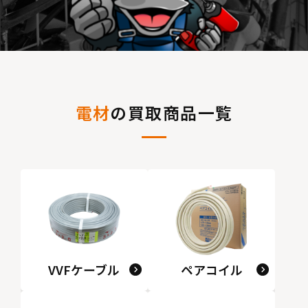
電材
の買取商品一覧
VVFケーブル
ペアコイル