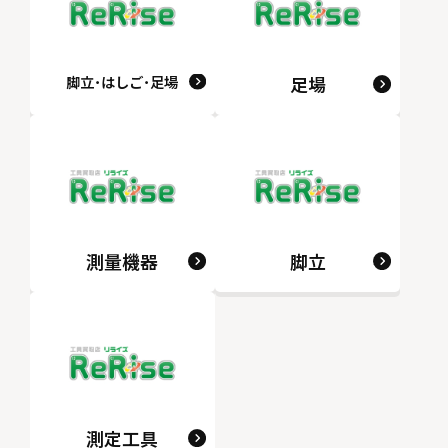
脚立･はしご･足場
足場
測量機器
脚立
測定工具