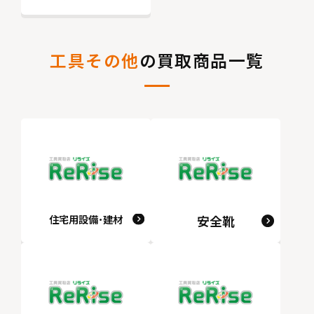
工具その他
の買取商品一覧
住宅用設備･建材
安全靴