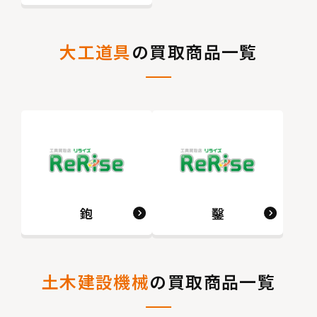
大工道具
の買取商品一覧
鉋
鑿
土木建設機械
の買取商品一覧