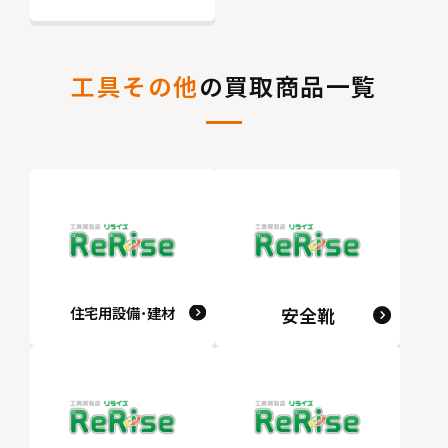
工具その他
の買取商品一覧
住宅用設備･建材
安全靴