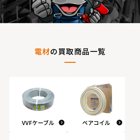
電材
の買取商品一覧
VVFケーブル
ペアコイル