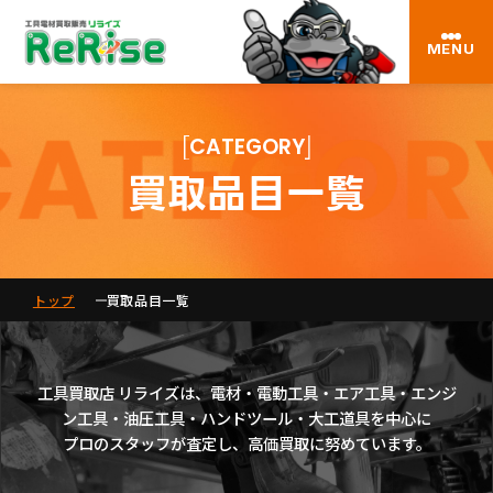
MENU
CATEGORY
買取品目一覧
トップ
買取品目一覧
工具買取店 リライズは、電材・電動工具・エア工具・エンジ
ン工具・油圧工具・ハンドツール・大工道具を中心に
プロのスタッフが査定し、高価買取に努めています。