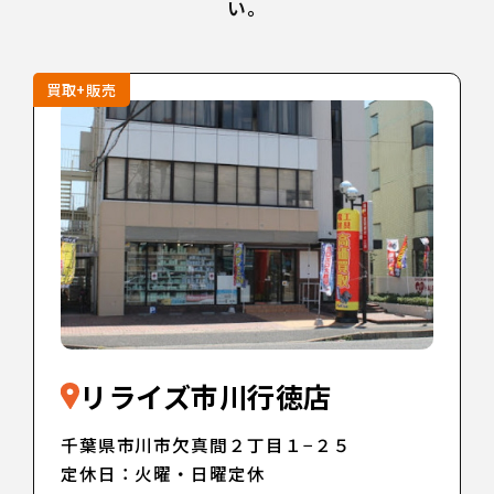
い。
買取+販売
リライズ市川行徳店
千葉県市川市欠真間２丁目１−２５
定休日：火曜・日曜定休