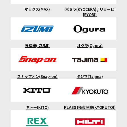
マックス(MAX)
京セラ(KYOCERA) / リョービ
(RYOBI)
泉精器(IZUMI)
オグラ(Ogura)
スナップオン(Snap-on)
タジマ(Tajima)
キトー(KITO)
KLASS (極東産機(KYOKUTO))