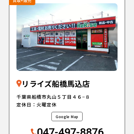
買取+販売
リライズ船橋馬込店
千葉県船橋市丸山５丁目４６−８
定休日：火曜定休
Google Map
047-497-8876