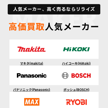
MAKER
人気メーカー、高く売るならリライズ
高価買取
人気メーカー
マキタ(makita)
ハイコーキ(HiKoki)
ボッシュ(BOSCH)
パナソニック(Panasonic)