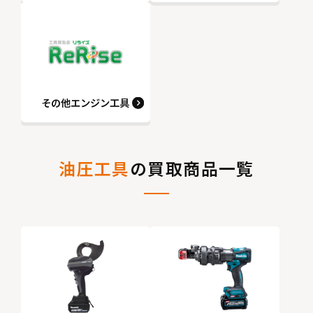
その他エンジン工具
油圧工具
の買取商品一覧