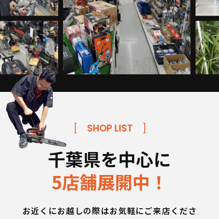
[
SHOP LIST
]
千葉県を中心に
5店舗展開中！
お近くにお越しの際はお気軽にご来店くださ