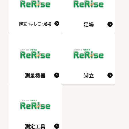
脚立･はしご･足場
足場
測量機器
脚立
測定工具