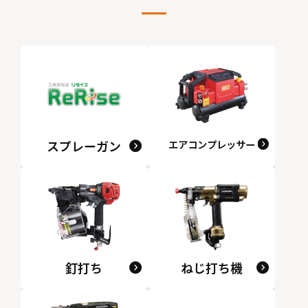
スプレーガン
エアコンプレッサー
釘打ち
ねじ打ち機