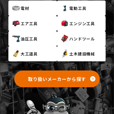
電材
電動工具
エア工具
エンジン工具
油圧工具
ハンドツール
大工道具
土木建設機械
取り扱いメーカーから探す