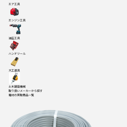
エア工具
エンジン工具
油圧工具
ハンドツール
大工道具
土木建設機械
取り扱いメーカーから探す
電材
の買取商品一覧