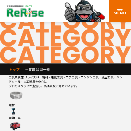
CATEGORY
買取品目一覧
MENU
トップ
買取品目一覧
工具買取店 リライズは、電材・電動工具・エア工具・エンジン工具・油圧工具・ハン
ドツール・大工道具を中心に
プロのスタッフが査定し、高価買取に努めています。
電材
電動工具