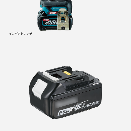
インパクトレンチ