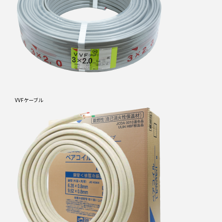
VVFケーブル