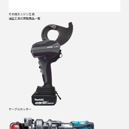
その他エンジン工具
油圧工具
の買取商品一覧
ケーブルカッター