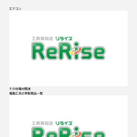
エアコン
その他電材関連
電動工具
の買取商品一覧