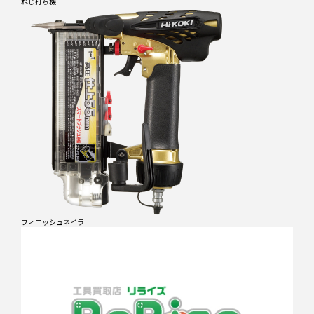
ねじ打ち機
フィニッシュネイラ