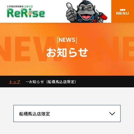
MENU
NEWS
お知らせ
トップ
お知らせ（船橋馬込店限定）