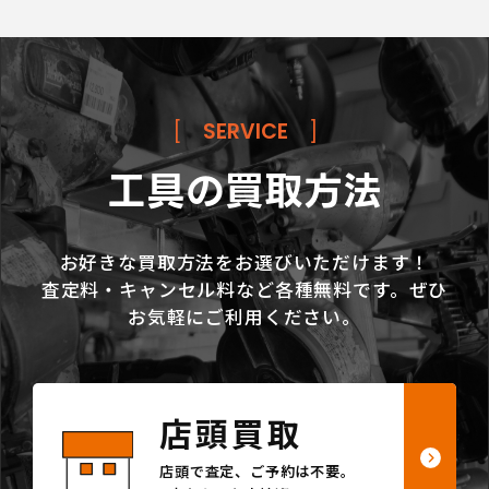
[
SERVICE
]
工具の買取方法
お好きな買取方法をお選びいただけます！
査定料・キャンセル料など各種無料です。ぜひ
お気軽にご利用ください。
店頭買取
店頭で査定、ご予約は不要。