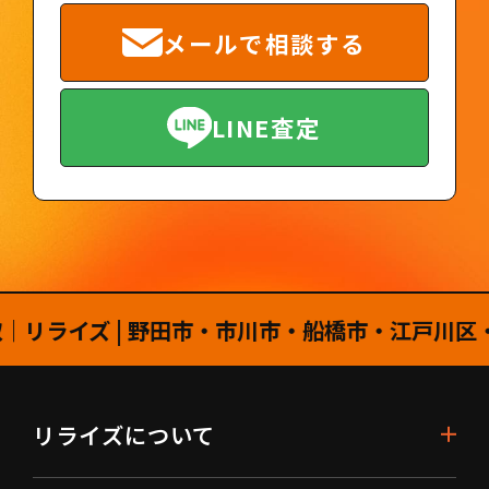
メールで相談する
LINE査定
リライズ | 野田市・市川市・船橋市・江戸川区
リライズについて