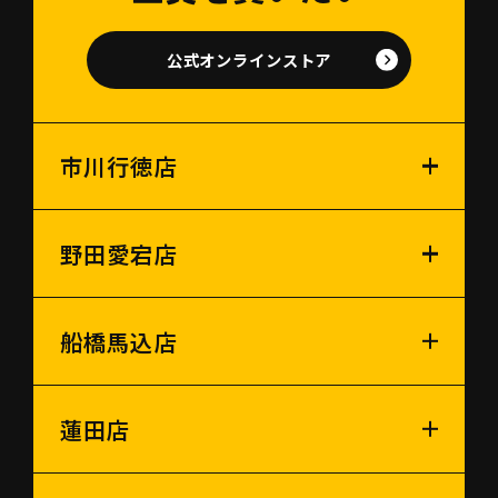
公式オンラインストア
市川行徳店
野田愛宕店
船橋馬込店
蓮田店