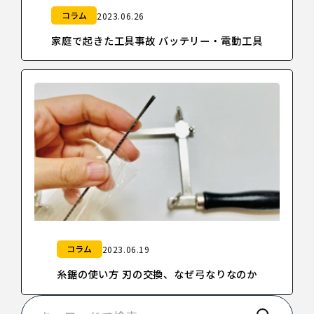
コラム
2023.06.26
家庭で起きた工具事故 バッテリー・電動工具
コラム
2023.06.19
糸鋸の使い方 刃の交換、なぜ弓なりなのか