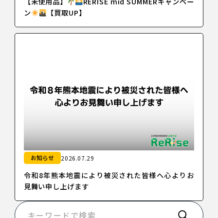
【未使用品】
RERISE mid SUMMERキャンペー
ン
【買取UP】
お知らせ
2026.07.29
令和8年熊本地震により被災された皆様へ心よりお
見舞い申し上げます