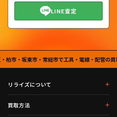
LINE査定
柏市・坂東市・常総市で工具・電線・配管の買取は
リライズについて
買取方法