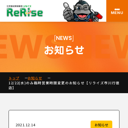
MENU
NEWS
お知らせ
トップ
お知らせ
12/22(水)のみ臨時営業時間変更のお知らせ【リライズ市川行徳
店】
2021.12.14
お知らせ