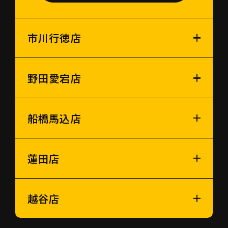
市川行徳店
野田愛宕店
船橋馬込店
蓮田店
越谷店