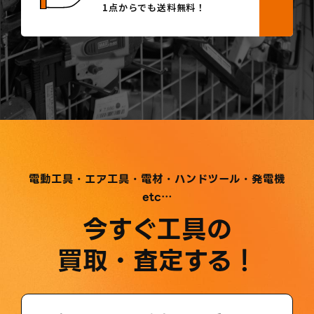
1点からでも送料無料！
電動工具・エア工具・電材・ハンドツール・発電機
etc…
今すぐ工具の
買取・査定する！