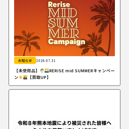
お知らせ
2026.07.31
【未使用品】
RERISE mid SUMMERキャンペー
ン
【買取UP】