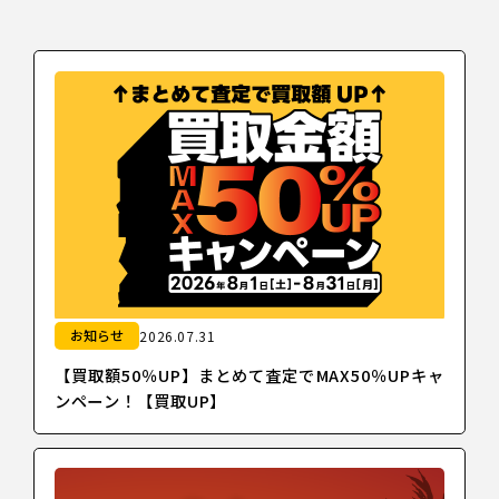
お知らせ
2026.07.31
【買取額50％UP】まとめて査定でMAX50％UPキャ
ンペーン！【買取UP】