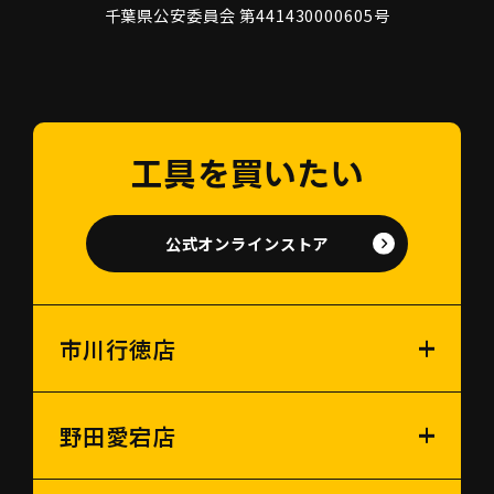
千葉県公安委員会 第441430000605号
工具を買いたい
公式オンラインストア
市川行徳店
野田愛宕店