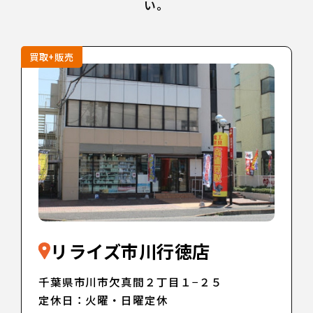
い。
買取+販売
リライズ市川行徳店
千葉県市川市欠真間２丁目１−２５
定休日：火曜・日曜定休