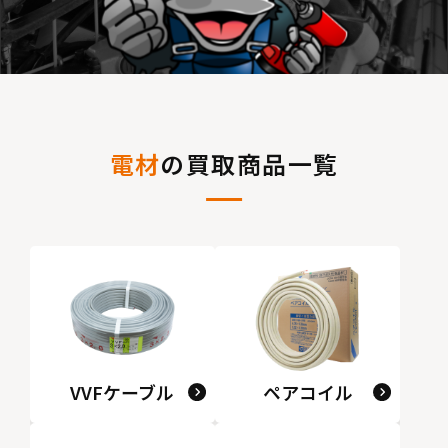
電材
の買取商品一覧
VVFケーブル
ペアコイル