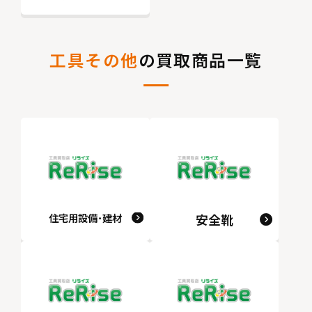
工具その他
の買取商品一覧
住宅用設備･建材
安全靴