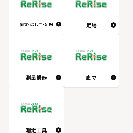
脚立･はしご･足場
足場
測量機器
脚立
測定工具