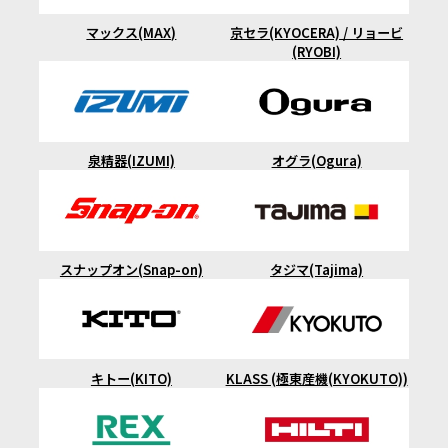
マックス(MAX)
京セラ(KYOCERA) / リョービ
(RYOBI)
泉精器(IZUMI)
オグラ(Ogura)
スナップオン(Snap-on)
タジマ(Tajima)
キトー(KITO)
KLASS (極東産機(KYOKUTO))