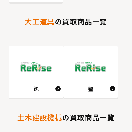
大工道具
の買取商品一覧
鉋
鑿
土木建設機械
の買取商品一覧