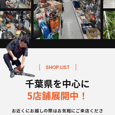
[
SHOP LIST
]
千葉県を中心に
5店舗展開中！
お近くにお越しの際はお気軽にご来店くださ