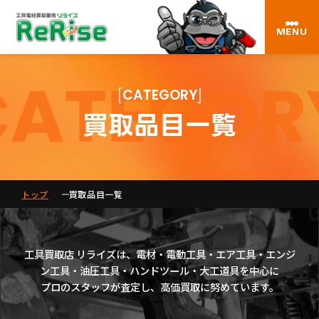
MENU
CATEGORY
買取品目一覧
トップ
買取品目一覧
工具買取店 リライズは、電材・電動工具・エア工具・エンジ
ン工具・油圧工具・ハンドツール・大工道具を中心に
プロのスタッフが査定し、高価買取に努めています。