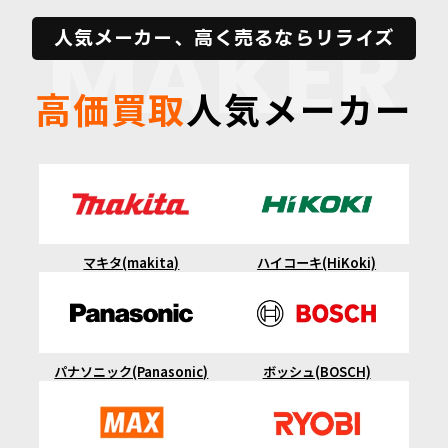
MAKER
人気メーカー、高く売るならリライズ
高価買取
人気メーカー
マキタ(makita)
ハイコーキ(HiKoki)
ボッシュ(BOSCH)
パナソニック(Panasonic)