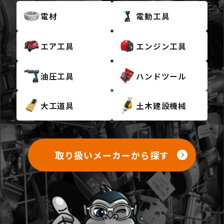
電材
電動工具
エア工具
エンジン工具
油圧工具
ハンドツール
大工道具
土木建設機械
取り扱いメーカーから探す