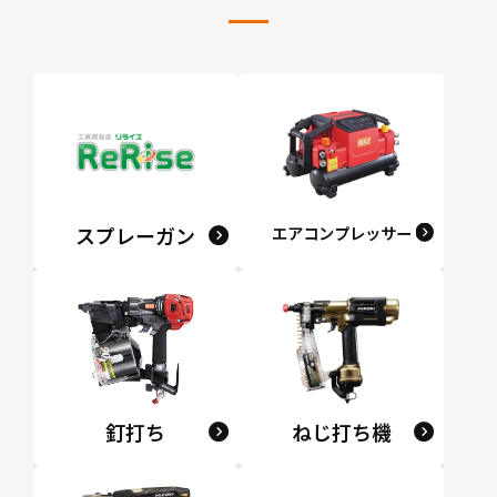
スプレーガン
エアコンプレッサー
釘打ち
ねじ打ち機