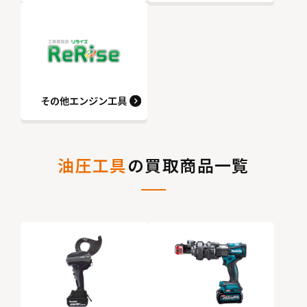
その他エンジン工具
油圧工具
の買取商品一覧