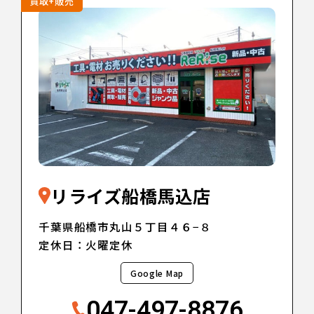
買取+販売
リライズ船橋馬込店
千葉県船橋市丸山５丁目４６−８
定休日：火曜定休
Google Map
047-497-8876