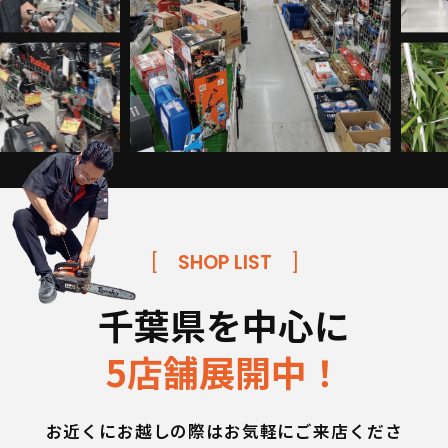
[
SHOP LIST
]
千葉県を中心に
5店舗展開中！
お近くにお越しの際はお気軽にご来店くださ