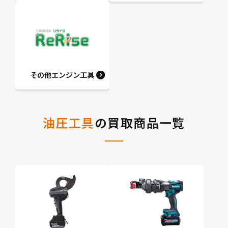
その他エンジン工具
油圧工具
の買取商品一覧