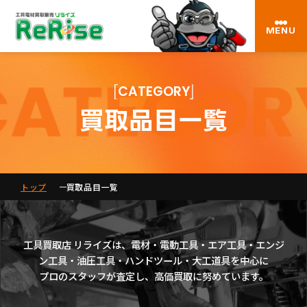
MENU
CATEGORY
買取品目一覧
トップ
買取品目一覧
工具買取店 リライズは、電材・電動工具・エア工具・エンジ
ン工具・油圧工具・ハンドツール・大工道具を中心に
プロのスタッフが査定し、高価買取に努めています。