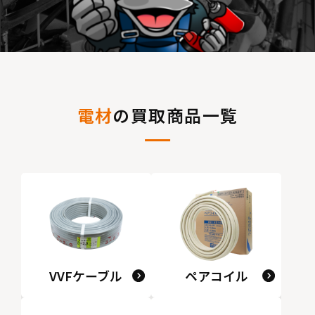
電材
の買取商品一覧
VVFケーブル
ペアコイル