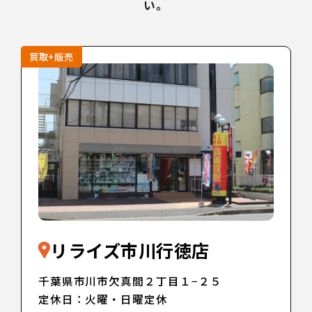
い。
買取+販売
リライズ市川行徳店
千葉県市川市欠真間２丁目１−２５
定休日：火曜・日曜定休