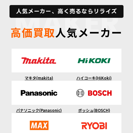
MAKER
人気メーカー、高く売るならリライズ
高価買取
人気メーカー
マキタ(makita)
ハイコーキ(HiKoki)
ボッシュ(BOSCH)
パナソニック(Panasonic)