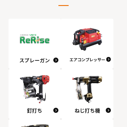
スプレーガン
エアコンプレッサー
釘打ち
ねじ打ち機