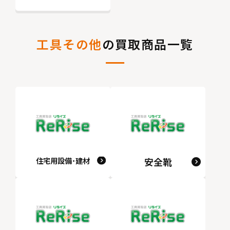
工具その他
の買取商品一覧
住宅用設備･建材
安全靴