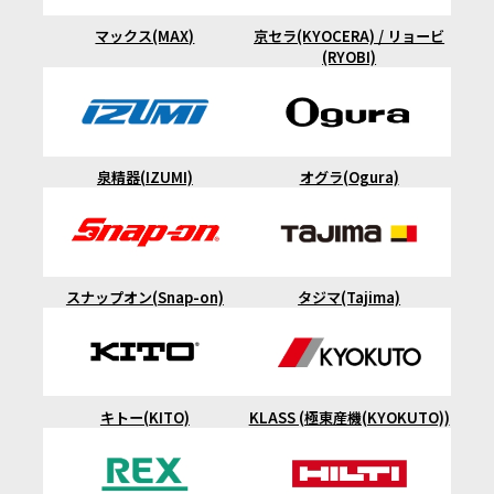
マックス(MAX)
京セラ(KYOCERA) / リョービ
(RYOBI)
泉精器(IZUMI)
オグラ(Ogura)
スナップオン(Snap-on)
タジマ(Tajima)
キトー(KITO)
KLASS (極東産機(KYOKUTO))