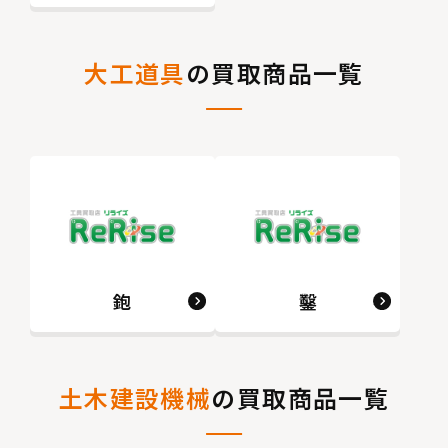
大工道具
の買取商品一覧
鉋
鑿
土木建設機械
の買取商品一覧