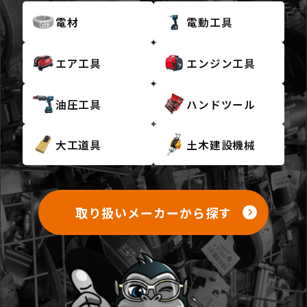
電材
電動工具
エア工具
エンジン工具
油圧工具
ハンドツール
大工道具
土木建設機械
取り扱いメーカーから探す