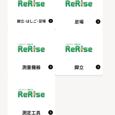
脚立･はしご･足場
足場
測量機器
脚立
測定工具