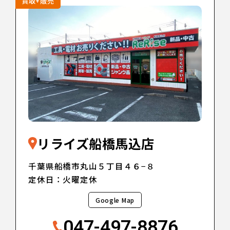
買取+販売
リライズ船橋馬込店
千葉県船橋市丸山５丁目４６−８
定休日：火曜定休
Google Map
047-497-8876